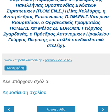
Πανελλήνιας Ομοσπονδίας Ενώσεων
Στρατιωτικών (Π.ΟΜ.ΕΝ.Σ.) Ηλίας Κολλύρης, η
Αντιπρόεδρος Επικοινωνίας Π.ΟΜ.ΕΝ.Σ.Κατερίνα
Κιουρτσίδου, ο Οργανωτικός Γραμματέας
ΠΟΜΕΝΣ και Μέλος ΔΣ EUROMIL Γεώργιος
Ζγαρδανάς, ο Πρόεδρος Αστυνομικών Ηρακλείου
Γιώργος Πικράκης και πολλά συνδικαλιστικά
στελέχη.
www.kritipoliskaixoria.gr
-
Ιουνίου 22, 2026
Κοινή χρήση
Δεν υπάρχουν σχόλια:
Δημοσίευση σχολίου
‹
›
Αρχική σελίδα