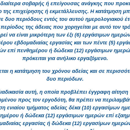
 ιδιαίτερα σοβαρής ή επείγουσας ανάγκης που προκ
ο της επιχείρησης ή εκμετάλλευσης. Η κατάτμηση μπ
 σε δυο περιόδους εντός του αυτού ημερολογιακού έτ
περίοδος της άδειας που χορηγείται με αυτό τον τρ
ρεί να είναι μικρότερη των έξι (6) εργάσιμων ημερών
έρου εβδομαδιαίας εργασίας και των πέντε (5) εργ
ών επί πενθημέρου ή δώδεκα (12) εργάσιμων ημερώ
πρόκειται για ανήλικο εργαζόμενο.
ται η κατάτμηση του χρόνου αδείας και σε περισσό
δυο περιόδων.
ιαδικασία αυτή, η οποία προβλέπει έγγραφη αίτηση
ομένου προς τον εργοδότη, θα πρέπει να περιλαμβάν
η ενιαίου τμήματος αδείας δέκα (10) εργασίμων ημ
ημέρου ή δώδεκα (12) εργάσιμων ημερών επί εξαη
μαδιαίας εργασίας ή δώδεκα (12) εργασίμων ημερών