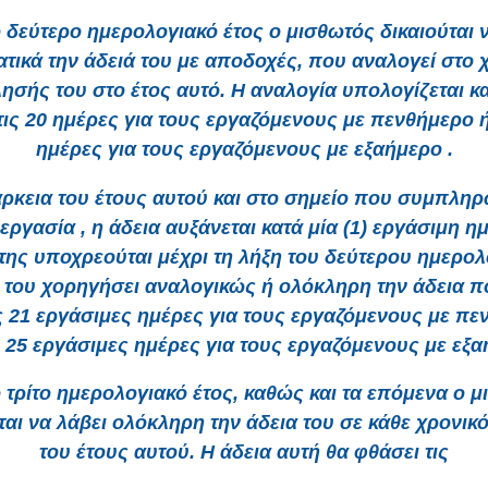
 δεύτερο ημερολογιακό έτος ο μισθωτός δικαιούται 
ατικά την άδειά του με αποδοχές, που αναλογεί στο 
σής του στο έτος αυτό. Η αναλογία υπολογίζεται κα
ις 20 ημέρες για τους εργαζόμενους με πενθήμερο ή
ημέρες για τους εργαζόμενους με εξαήμερο .
άρκεια του έτους αυτού και στο σημείο που συμπληρ
εργασία , η άδεια αυξάνεται κατά μία (1) εργάσιμη η
ης υποχρεούται μέχρι τη λήξη του δεύτερου ημερο
α του χορηγήσει αναλογικώς ή ολόκληρη την άδεια π
ις 21 εργάσιμες ημέρες για τους εργαζόμενους με πε
ις 25 εργάσιμες ημέρες για τους εργαζόμενους με εξα
 τρίτο ημερολογιακό έτος, καθώς και τα επόμενα ο 
ται να λάβει ολόκληρη την άδεια του σε κάθε χρονικ
του έτους αυτού. Η άδεια αυτή θα φθάσει τις