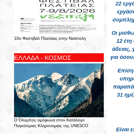
22 εργ
εργάσι
συμπληρ
Οι μισθω
10ο Φεστιβάλ Πλατείας στην Νεάπολη
12 έτη
άδειας, 
ΕΛΛΑΔΑ - ΚΟΣΜΟΣ
για όσου
Επίσης
υπηρε
παραπάν
31 ημέ
Ο Όλυμπος ομόφωνα στον Κατάλογο
Παγκόσμιας Κληρονομιάς της UNESCO
Είναι 