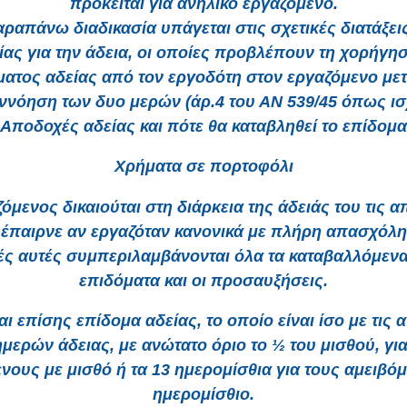
πρόκειται για ανήλικο εργαζόμενο.
ραπάνω διαδικασία υπάγεται στις σχετικές διατάξει
ας για την άδεια, οι οποίες προβλέπουν τη χορήγη
ματος αδείας από τον εργοδότη στον εργαζόμενο με
ννόηση των δυο μερών (άρ.4 του ΑΝ 539/45 όπως ισχ
Αποδοχές αδείας και πότε θα καταβληθεί το επίδομα
Χρήματα σε πορτοφόλι
όμενος δικαιούται στη διάρκεια της άδειάς του τις 
έπαιρνε αν εργαζόταν κανονικά με πλήρη απασχόλη
ς αυτές συμπεριλαμβάνονται όλα τα καταβαλλόμενα
επιδόματα και οι προσαυξήσεις.
αι επίσης επίδομα αδείας, το οποίο είναι ίσο με τις
μερών άδειας, με ανώτατο όριο το ½ του μισθού, γι
νους με μισθό ή τα 13 ημερομίσθια για τους αμειβό
ημερομίσθιο.