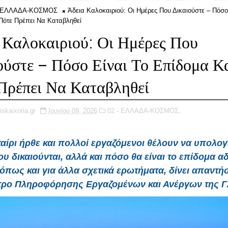
- ΕΛΛΑΔΑ-ΚΟΣΜΟΣ
Άδεια Καλοκαιριού: Οι Ημέρες Που Δικαιούστε – Πόσο
Πότε Πρέπει Να Καταβληθεί
 Καλοκαιριού: Οι Ημέρες Που
ούστε – Πόσο Είναι Το Επίδομα Κ
Πρέπει Να Καταβληθεί
iskaixoria.gr
Ιουνίου 09, 2026
02 - ΕΛΛΑΔΑ-ΚΟΣΜΟΣ,
αίρι ήρθε και πολλοί εργαζόμενοι θέλουν να υπολογ
υ δικαιούνται, αλλά και πόσο θα είναι το επίδομα αδ
 όπως και για άλλα σχετικά ερωτήματα, δίνει απαντήσ
τρο Πληροφόρησης Εργαζομένων και Ανέργων της Γ