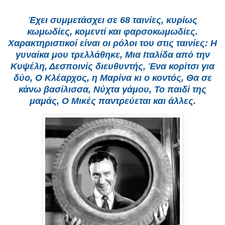
Έχει συμμετάσχει σε 68 ταινίες, κυρίως
κωμωδίες, κομεντί και φαρσοκωμωδίες.
Χαρακτηριστικοί είναι οι ρόλοι του στις ταινίες: Η
γυναίκα μου τρελλάθηκε, Μια Ιταλίδα από την
Κυψέλη, Δεσποινίς διευθυντής, Ένα κορίτσι για
δύο, Ο Κλέαρχος, η Μαρίνα κι ο κοντός, Θα σε
κάνω βασίλισσα, Νύχτα γάμου, Το παιδί της
μαμάς, Ο Μικές παντρεύεται και άλλες.