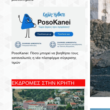
PosoKanei: Πόσο μπορεί να βοηθήσει τους
καταναλωτές η νέα πλατφόρμα σύγκρισης
τιμών
ΕΚΔΡΟΜΕΣ ΣΤΗΝ ΚΡΗΤΗ