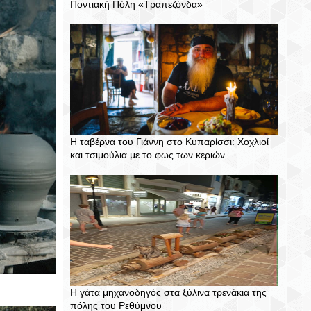
Ποντιακή Πόλη «Τραπεζόνδα»
Η ταβέρνα του Γιάννη στο Κυπαρίσσι: Χοχλιοί
και τσιμούλια με το φως των κεριών
Η γάτα μηχανοδηγός στα ξύλινα τρενάκια της
πόλης του Ρεθύμνου