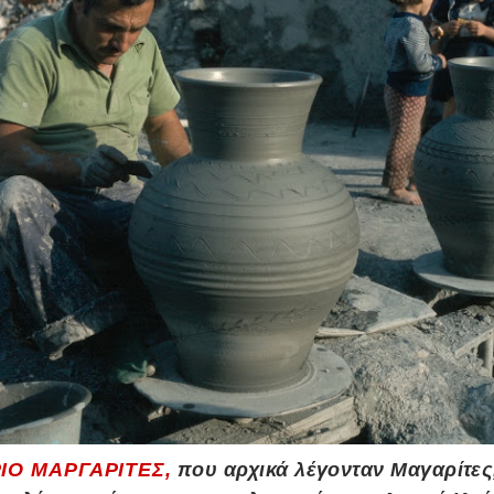
ΙΟ ΜΑΡΓΑΡΙΤΕΣ
,
που αρχικά λέγονταν Μαγαρίτες,