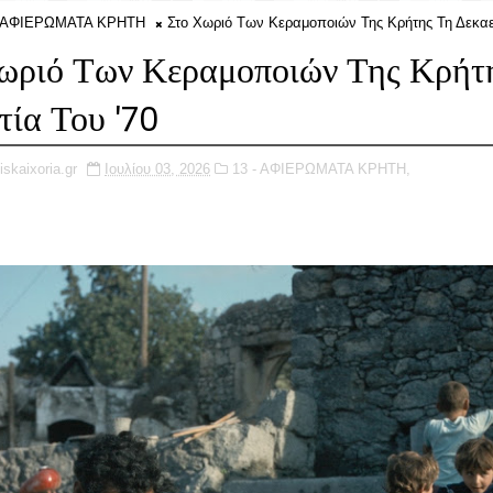
- ΑΦΙΕΡΩΜΑΤΑ ΚΡΗΤΗ
Στο Χωριό Των Κεραμοποιών Της Κρήτης Τη Δεκαετ
ωριό Των Κεραμοποιών Της Κρήτ
τία Του '70
iskaixoria.gr
Ιουλίου 03, 2026
13 - ΑΦΙΕΡΩΜΑΤΑ ΚΡΗΤΗ,