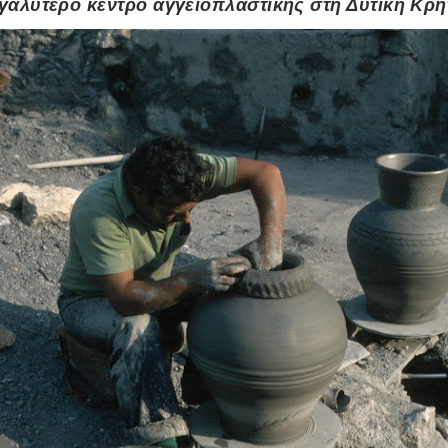
γαλύτερο κέντρο αγγειοπλαστικής στη Δυτική Κρή