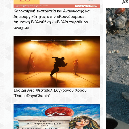
με
Καλοκαιρινή εκστρατεία και Ανάγνωσης και
Δημιουργικότητας στην «Κουνδούρειο»
Δημοτική Βιβλιοθήκη - «Βιβλία παράθυρα
ανοιχτά»
16ο Διεθνές Φεστιβάλ Σύγχρονου Χορού
“DanceDaysChania”