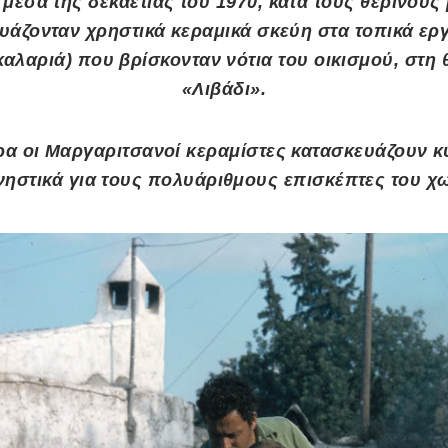
 μέσα της δεκαετίας του 1970, κατά τους θερινούς
υάζονταν χρηστικά κεραμικά σκεύη στα τοπικά ερ
καλαριά) που βρίσκονταν νότια του οικισμού, στη
«Λιβάδι».
ρα οι Μαργαριτσανοί κεραμίστες κατασκευάζουν κ
ηστικά για τους πολυάριθμους επισκέπτες του χ