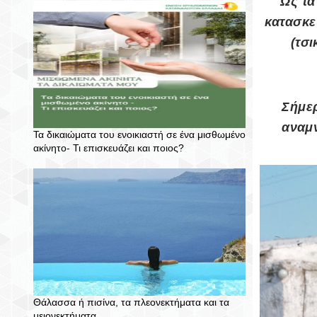
Ως τα
κατασκε
(τσι
Σήμε
αναμν
Τα δικαιώματα του ενοικιαστή σε ένα μισθωμένο
ακίνητο- Τι επισκευάζει και ποιος?
Θάλασσα ή πισίνα, τα πλεονεκτήματα και τα
μειονεκτήματα