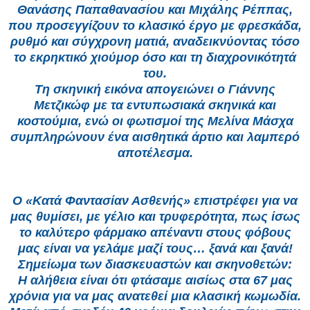
Θανάσης Παπαθανασίου και Μιχάλης Ρέππας,
που προσεγγίζουν το κλασικό έργο με φρεσκάδα,
ρυθμό και σύγχρονη ματιά, αναδεικνύοντας τόσο
το εκρηκτικό χιούμορ όσο και τη διαχρονικότητά
του.
Τη σκηνική εικόνα απογειώνει ο Γιάννης
Μετζικώφ με τα εντυπωσιακά σκηνικά και
κοστούμια, ενώ οι φωτισμοί της Μελίνα Μάσχα
συμπληρώνουν ένα αισθητικά άρτιο και λαμπερό
αποτέλεσμα.
Ο «Κατά Φαντασίαν Ασθενής» επιστρέφει για να
μας θυμίσει, με γέλιο και τρυφερότητα, πως ίσως
το καλύτερο φάρμακο απέναντι στους φόβους
μας είναι να γελάμε μαζί τους… ξανά και ξανά!
Σημείωμα των διασκευαστών και σκηνοθετών:
Η αλήθεια είναι ότι φτάσαμε αισίως στα 67 μας
χρόνια για να μας ανατεθεί μια κλασική κωμωδία.