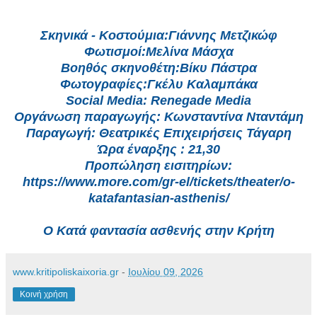
Σκηνικά - Κοστούμια:Γιάννης Μετζικώφ
Φωτισμοί:Μελίνα Μάσχα
Βοηθός σκηνοθέτη:Βίκυ Πάστρα
Φωτογραφίες:Γκέλυ Καλαμπάκα
Social Media: Renegade Media
Οργάνωση παραγωγής: Κωνσταντίνα Νταντάμη
Παραγωγή: Θεατρικές Επιχειρήσεις Τάγαρη
Ώρα έναρξης : 21,30
Προπώληση εισιτηρίων:
https://www.more.com/gr-el/tickets/theater/o-
katafantasian-asthenis/
Ο Κατά φαντασία ασθενής στην Κρήτη
www.kritipoliskaixoria.gr
-
Ιουλίου 09, 2026
Κοινή χρήση