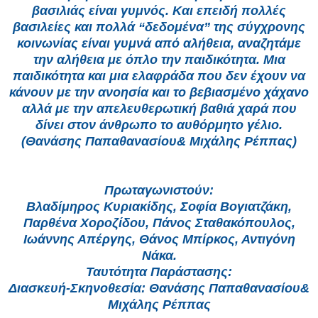
βασιλιάς είναι γυμνός. Και επειδή πολλές
βασιλείες και πολλά “δεδομένα” της σύγχρονης
κοινωνίας είναι γυμνά από αλήθεια, αναζητάμε
την αλήθεια με όπλο την παιδικότητα. Μια
παιδικότητα και μια ελαφράδα που δεν έχουν να
κάνουν με την ανοησία και το βεβιασμένο χάχανο
αλλά με την απελευθερωτική βαθιά χαρά που
δίνει στον άνθρωπο το αυθόρμητο γέλιο.
(Θανάσης Παπαθανασίου& Μιχάλης Ρέππας)
Πρωταγωνιστούν:
Βλαδίμηρος Κυριακίδης, Σοφία Βογιατζάκη,
Παρθένα Χοροζίδου, Πάνος Σταθακόπουλος,
Ιωάννης Απέργης, Θάνος Μπίρκος, Αντιγόνη
Νάκα.
Ταυτότητα Παράστασης:
Διασκευή-Σκηνοθεσία: Θανάσης Παπαθανασίου&
Μιχάλης Ρέππας