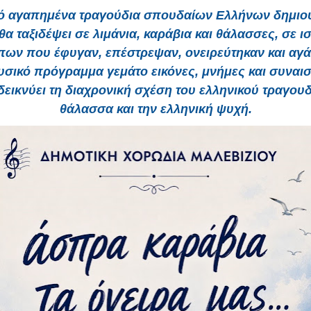
 αγαπημένα τραγούδια σπουδαίων Ελλήνων δημιο
θα ταξιδέψει σε λιμάνια, καράβια και θάλασσες, σε ι
ων που έφυγαν, επέστρεψαν, ονειρεύτηκαν και αγ
σικό πρόγραμμα γεμάτο εικόνες, μνήμες και συναι
εικνύει τη διαχρονική σχέση του ελληνικού τραγουδ
θάλασσα και την ελληνική ψυχή.