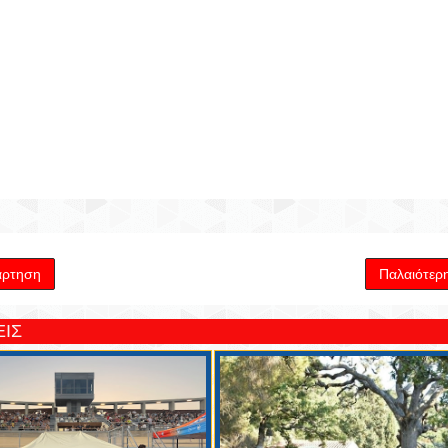
άρτηση
Παλαιότερ
ΙΣ