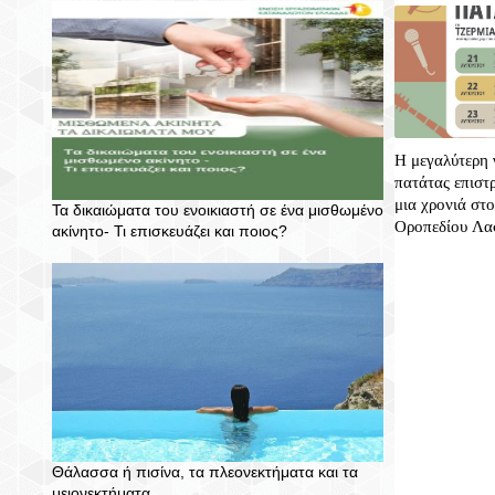
Η μεγαλύτερη 
πατάτας επιστ
μια χρονιά στ
Τα δικαιώματα του ενοικιαστή σε ένα μισθωμένο
Οροπεδίου Λα
ακίνητο- Τι επισκευάζει και ποιος?
Θάλασσα ή πισίνα, τα πλεονεκτήματα και τα
μειονεκτήματα