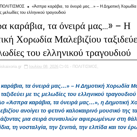
- ΠΟΛΙΤΙΣΜΟΣ
«Άσπρα καράβια, τα όνειρά μας…» – Η Δημοτική Χορωδία
τις μελωδίες του ελληνικού τραγουδιού
α καράβια, τα όνειρά μας…» – Η
ική Χορωδία Μαλεβιζίου ταξιδεύε
ελωδίες του ελληνικού τραγουδιού
iskaixoria.gr
Ιουλίου 08, 2026
01 - ΠΟΛΙΤΙΣΜΟΣ,
αράβια, τα όνειρά μας…» – Η Δημοτική Χορωδία Μ
ταξιδεύει με τις μελωδίες του ελληνικού τραγουδιού
τλο «Άσπρα καράβια, τα όνειρά μας…», η Δημοτική Χ
βιζίου ανοίγει το φετινό καλοκαιρινό μουσικό της τα
άζοντας μια σειρά συναυλιών αφιερωμένων στη θάλ
ίδια, τη νοσταλγία, την ξενιτιά, την ελπίδα και τον έρ