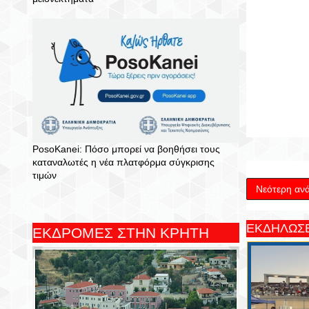
PosoKanei: Πόσο μπορεί να βοηθήσει τους
καταναλωτές η νέα πλατφόρμα σύγκρισης
τιμών
Νεότερη αν
ΕΚΔΗΛΩΣΕ
ΕΚΔΡΟΜΕΣ ΣΤΗΝ ΚΡΗΤΗ