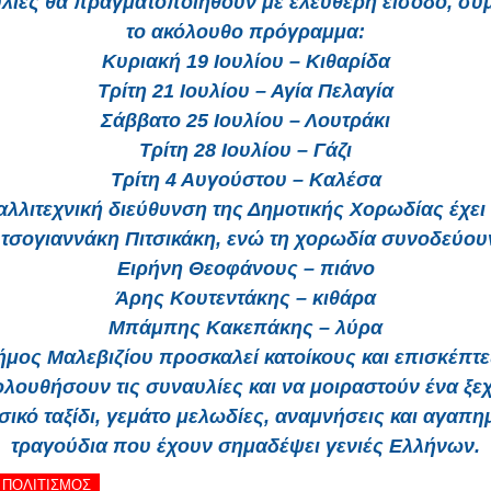
λίες θα πραγματοποιηθούν με ελεύθερη είσοδο, σ
το ακόλουθο πρόγραμμα:
Κυριακή 19 Ιουλίου – Κιθαρίδα
Τρίτη 21 Ιουλίου – Αγία Πελαγία
Σάββατο 25 Ιουλίου – Λουτράκι
Τρίτη 28 Ιουλίου – Γάζι
Τρίτη 4 Αυγούστου – Καλέσα
αλλιτεχνική διεύθυνση της Δημοτικής Χορωδίας έχει
τσογιαννάκη Πιτσικάκη, ενώ τη χορωδία συνοδεύουν
Ειρήνη Θεοφάνους – πιάνο
Άρης Κουτεντάκης – κιθάρα
Μπάμπης Κακεπάκης – λύρα
ήμος Μαλεβιζίου προσκαλεί κατοίκους και επισκέπτε
λουθήσουν τις συναυλίες και να μοιραστούν ένα ξε
σικό ταξίδι, γεμάτο μελωδίες, αναμνήσεις και αγαπη
τραγούδια που έχουν σημαδέψει γενιές Ελλήνων.
- ΠΟΛΙΤΙΣΜΟΣ