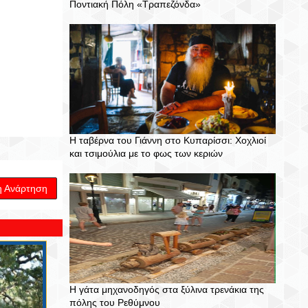
Ποντιακή Πόλη «Τραπεζόνδα»
Η ταβέρνα του Γιάννη στο Κυπαρίσσι: Χοχλιοί
και τσιμούλια με το φως των κεριών
η Ανάρτηση
Η γάτα μηχανοδηγός στα ξύλινα τρενάκια της
πόλης του Ρεθύμνου