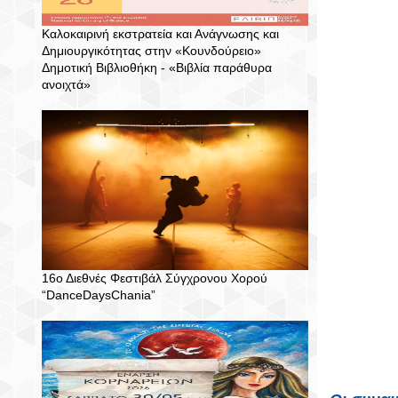
Καλοκαιρινή εκστρατεία και Ανάγνωσης και
Δημιουργικότητας στην «Κουνδούρειο»
Δημοτική Βιβλιοθήκη - «Βιβλία παράθυρα
ανοιχτά»
16ο Διεθνές Φεστιβάλ Σύγχρονου Χορού
“DanceDaysChania”