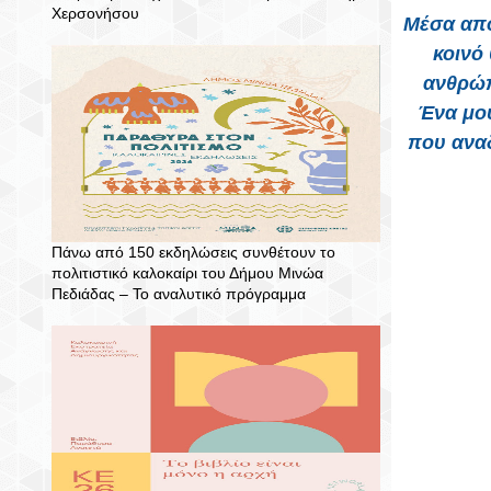
Χερσονήσου
Μέσα από
κοινό 
ανθρώπ
Ένα μου
που αναδ
Πάνω από 150 εκδηλώσεις συνθέτουν το
πολιτιστικό καλοκαίρι του Δήμου Μινώα
Πεδιάδας – To αναλυτικό πρόγραμμα