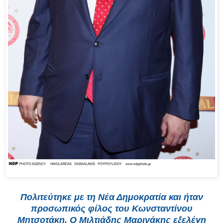
Πολιτεύτηκε με τη Νέα Δημοκρατία και ήταν
προσωπικός φίλος του Κωνσταντίνου
Μητσοτάκη. Ο Μιλτιάδης Μαρινάκης εξελέγη