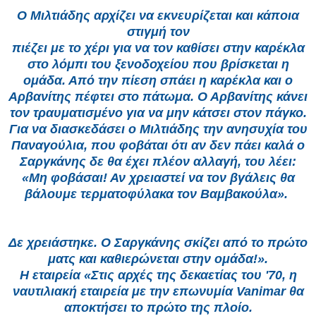
Ο Μιλτιάδης αρχίζει να εκνευρίζεται και κάποια
στιγμή τον
πιέζει με το χέρι για να τον καθίσει στην καρέκλα
στο λόμπι του ξενοδοχείου που βρίσκεται η
ομάδα. Από την πίεση σπάει η καρέκλα
και ο
Αρβανίτης πέφτει στο πάτωμα. Ο Αρβανίτης κάνει
τον τραυματισμένο για να μην κάτσει στον πάγκο.
Για να διασκεδάσει ο Μιλτιάδης
την ανησυχία του
Παναγούλια, που φοβάται ότι αν δεν πάει καλά ο
Σαργκάνης δε θα έχει πλέον αλλαγή, του λέει:
«Μη φοβάσαι! Αν χρειαστεί
να τον βγάλεις θα
βάλουμε τερματοφύλακα τον Βαμβακούλα».
Δε χρειάστηκε. Ο Σαργκάνης σκίζει από το πρώτο
ματς και καθιερώνεται στην ομάδα!».
Η εταιρεία «Στις αρχές της δεκαετίας του '70, η
ναυτιλιακή εταιρεία με την επωνυμία Vanimar θα
αποκτήσει το πρώτο της πλοίο.