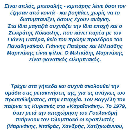
Είναι απλός, μπεσαλής - κιμπάρης λένε όσοι τον
έζησαν από κοντά - και βοηθάει, χωρίς να το
διατυμπανίζει, όσους έχουν ανάγκη.
Στα ίδια μαγαζιά συχνάζει την ίδια εποχή και ο
Σωκράτης Κόκκαλης, που κάνει παρέα με τον
Γιάννη Πατέρα, θείο του πρώην προέδρου
του
Παναθηναϊκού. Γιάννης Πατέρας και Μιλτιάδης
Μαρινάκης είναι φίλοι. Ο Μιλτιάδης Μαρινάκης
είναι φανατικός Ολυμπιακός.
Τρέχει στα γήπεδα και συχνά ακολουθεί την
ομάδα στις μετακινήσεις της, για τις ανάγκες του
πρωταθλήματος, στην επαρχία.
Τον Βαγγέλη τον
παίρνει τις Κυριακές στο «Καραϊσκάκη». Το 1979,
όταν μετά την αποχώρηση του Γουλανδρή
παίρνουν τον Ολυμπιακό
οι εφοπλιστές
(Μαρινάκης, Νταϊφάς, Χανδρής, Χατζηιωάννου,