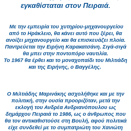
εγκαθίσταται στον Πειραιά.
Με την εμπειρία του χυτηρίου-μηχανουργείου
από το Ηράκλειο, θα κάνει αυτό που ξέρει,
θα
ανοίξει μηχανουργείο και θα επισκευάζει πλοία.
Παντρεύεται την Ειρήνη Καρακατσάνη. Σιγά-σιγά
θα μπει στην ποντοπόρο ναυτιλία.
Το 1967 θα έρθει και το μοναχοπαίδι του Μιλτιάδη
και της Ειρήνης, ο Βαγγέλης.
Ο Μιλτιάδης Μαρινάκης ασχολήθηκε και με την
πολιτική,
στην ουσία προοριζόταν, μετά την
εκλογή του Ανδρέα Ανδριανόπουλου ως
δημάρχου Πειραιά το 1986, ως ο άνθρωπος που
θα τον αντικαθιστούσε
στη Βουλή, αφού πολιτικά
είχε συνδεθεί με το συμπατριώτη του Χανιώτη