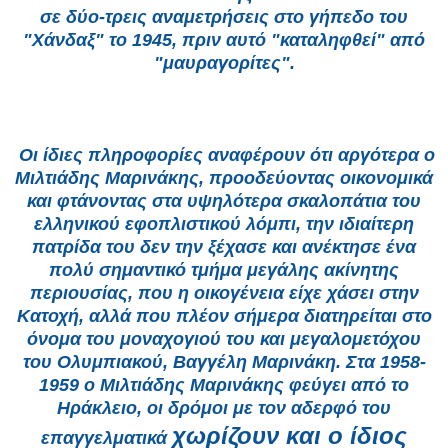
σε δύο-τρεις αναμετρήσεις στο γήπεδο του
"Χάνδαξ" το 1945, πριν αυτό "καταληφθεί" από
"μαυραγορίτες".
Οι ίδιες πληροφορίες
αναφέρουν ότι αργότερα ο
Μιλτιάδης Μαρινάκης, προοδεύοντας οικονομικά
και φτάνοντας στα υψηλότερα σκαλοπάτια του
ελληνικού
εφοπλιστικού λόμπι, την ιδιαίτερη
πατρίδα του δεν την ξέχασε και ανέκτησε ένα
πολύ σημαντικό τμήμα μεγάλης ακίνητης
περιουσίας,
που η οικογένεια είχε χάσει στην
Κατοχή, αλλά που πλέον σήμερα διατηρείται στο
όνομα του μοναχογιού του και μεγαλομετόχου
του
Ολυμπιακού, Βαγγέλη Μαρινάκη. Στα 1958-
1959 ο Μιλτιάδης Μαρινάκης φεύγει από το
Ηράκλειο, οι δρόμοι με τον αδερφό του
χωρίζουν και ο ίδιος
επαγγελματικά