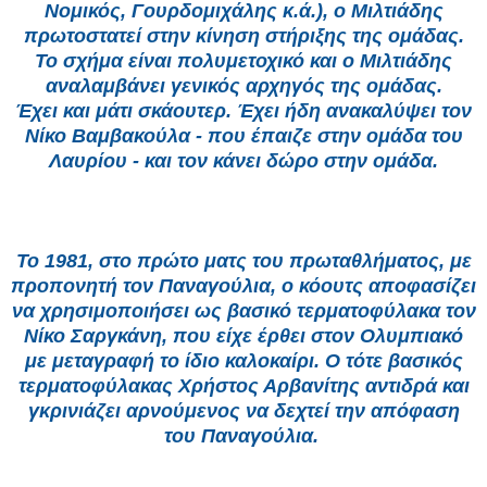
Νομικός, Γουρδομιχάλης κ.ά.), ο Μιλτιάδης
πρωτοστατεί στην κίνηση
στήριξης της ομάδας.
Το σχήμα είναι πολυμετοχικό και ο Μιλτιάδης
αναλαμβάνει γενικός αρχηγός της ομάδας.
Έχει και μάτι σκάουτερ. Έχει ήδη ανακαλύψει τον
Νίκο Βαμβακούλα - που έπαιζε στην ομάδα του
Λαυρίου - και τον κάνει δώρο στην ομάδα.
Το 1981, στο πρώτο ματς του πρωταθλήματος, με
προπονητή τον Παναγούλια, ο κόουτς αποφασίζει
να χρησιμοποιήσει ως βασικό τερματοφύλακα
τον
Νίκο Σαργκάνη, που είχε έρθει στον Ολυμπιακό
με μεταγραφή το ίδιο καλοκαίρι. Ο τότε βασικός
τερματοφύλακας Χρήστος Αρβανίτης
αντιδρά και
γκρινιάζει αρνούμενος να δεχτεί την απόφαση
του Παναγούλια.