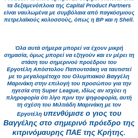
τα δεξαμενόπλοια
της Capital Ρroduct Ρartners
είναι ναυλωμένα με συμβόλαια από παγκόσμιους
πετρελαϊκούς κολοσσούς, όπως η ΒΡ και η Shell.
Όλα αυτά σήμερα μπορεί να έχουν μικρή
σημασία, όμως μπορεί να εξηγούν και εν μέρει τη
στάση του σημερινού προέδρου του
Εργοτέλη
Απόστολου Παπουτσάκη να ταυτιστεί
με το μεγαλομέτοχο του Ολυμπιακού Βαγγέλη
Μαρινάκη στην επιλογή του προσώπου για την
ηγεσία
στη Super League, ιδίως αν ισχύει η
πληροφορία ότι λίγο πριν την ψηφοφορία, αυτή
τη σχέση του Μιλτιάδη Μαρινάκη με τον
υπενθύμισε ο γιος του
Εργοτέλη
Βαγγέλης στο σημερινό πρόεδρο της
κιτρινόμαυρης ΠΑΕ της Κρήτης.