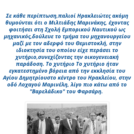
Σε κάθε περίπτωση,
παλιοί Ηρακλειώτες ακόμη
θυμούνται ότι ο Μιλτιάδης Μαρινάκης, έχοντας
φοιτήσει στη Σχολή Εμπορικού Ναυτικού ως
μηχανικός,
δούλευε το τμήμα του μηχανουργείου
μαζί με τον αδερφό του Θεμιστοκλή, στην
ιδιοκτησία του οποίου είχε περάσει το
χυτήριο,
συνεχίζοντας την οικογενειακή
παράδοση. Το χυτήριο Το χυτήριο ήταν
εγκατεστημένο βόρεια από την εκκλησία του
Αγίου Δημητρίου
στο κέντρο του Ηρακλείου, στην
οδό Λοχαγού Μαρινέλη, λίγο πιο κάτω από το
"Βαρελάδικο" του Φαρσάρη.