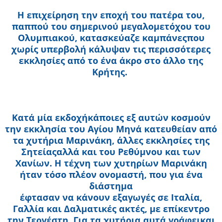
Η επιχείρηση την εποχή του πατέρα του,
παππού του σημερινού μεγαλομετόχου του
Ολυμπιακού, κατασκεύαζε καμπάνες
που
χωρίς υπερβολή κάλυψαν τις περισσότερες
εκκλησίες από το ένα άκρο στο άλλο της
Κρήτης.
Κατά μία εκδοχή
κάποιες εξ αυτών κοσμούν
την εκκλησία του Αγίου Μηνά κατευθείαν από
τα χυτήρια Μαρινάκη, άλλες εκκλησίες της
Σητείας
αλλά και του Ρεθύμνου και των
Χανίων. Η τέχνη των χυτηρίων Μαρινάκη
ήταν τόσο πλέον ονομαστή, που για ένα
διάστημα
έφτασαν να κάνουν εξαγωγές σε Ιταλία,
Γαλλία και Δαλματικές ακτές, με επίκεντρο
την Τεργέστη. Για τα χυτήρια αυτά γράφει
και