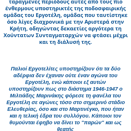
ταραγμένες περιόδους αυτές από τους πιο
ένθερμους υποστηρικτές της ποδοσφαιρικής
ομάδας
του Εργοτέλη, ομάδας που ταυτίστηκε
όσο λίγες διαχρονικά με την Αριστερά στην
Κρήτη, οδηγώντας δεκαετίες αργότερα τη
Χούντα
των Συνταγματαρχών να φτάσει μέχρι
και τη διάλυσή της.
Παλιοί Εργοτελίτες υποστηρίζουν ότι τα δύο
αδέρφια δεν έχαναν ούτε έναν αγώνα του
Εργοτέλη, ενώ κάποιοι εξ αυτών
υποστηρίζουν
πως στο διάστημα 1946-1947 ο
Μιλτιάδης Μαρινάκης φόρεσε τη φανέλα του
Εργοτέλη σε αγώνες τόσο στο σημερινό στάδιο
Ελευθερίας,
όσο και στο Μαρτινέγκο, που ήταν
και η τελική έδρα του συλλόγου. Κάποιοι τον
θυμούνται έφηβο να δίνει το "παρών" και ως
θεατής