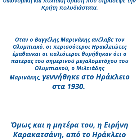
οικονομική και πολιτική δράση που σημάδεψε την
Κρήτη πολυδιάστατα.
Οταν ο Βαγγέλης Μαρινάκης ανέλαβε τον
Ολυμπιακό, οι περισσότεροι Ηρακλειώτες
έμαθαν
και οι παλιότεροι θυμήθηκαν ότι ο
πατέρας του σημερινού μεγαλομετόχου του
Ολυμπιακού, ο Μιλτιάδης
γεννήθηκε στο Ηράκλειο
Μαρινάκης,
στα 1
930.
Όμως και η μητέρα του, η Ειρήνη
Καρακατσάνη, από το Ηράκλειο