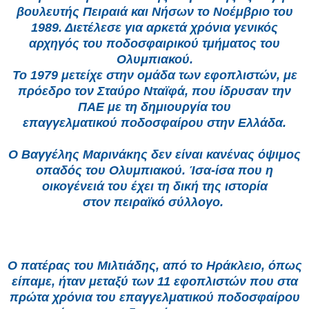
βουλευτής
Πειραιά και Νήσων το Νοέμβριο του
1989. Διετέλεσε για αρκετά χρόνια γενικός
αρχηγός του ποδοσφαιρικού τμήματος του
Ολυμπιακού.
Το 1979 μετείχε στην ομάδα των εφοπλιστών, με
πρόεδρο τον Σταύρο Νταϊφά, που ίδρυσαν την
ΠΑΕ με τη δημιουργία του
επαγγελματικού
ποδοσφαίρου στην Ελλάδα.
Ο Βαγγέλης Μαρινάκης δεν είναι κανένας όψιμος
οπαδός του Ολυμπιακού. Ίσα-ίσα που η
οικογένειά του έχει τη δική της ιστορία
στον
πειραϊκό σύλλογο.
Ο πατέρας του Μιλτιάδης, από το Ηράκλειο, όπως
είπαμε, ήταν μεταξύ των 11 εφοπλιστών που στα
πρώτα χρόνια του
επαγγελματικού ποδοσφαίρου