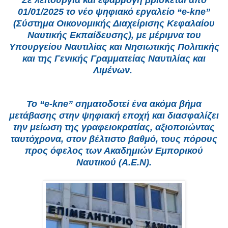
Σε λειτουργία και εφαρμογή βρίσκεται από
01/01/2025 το νέο ψηφιακό εργαλείο “e-kne”
(Σύστημα Οικονομικής Διαχείρισης Κεφαλαίου
Ναυτικής Εκπαίδευσης), με μέριμνα του
Υπουργείου Ναυτιλίας και Νησιωτικής Πολιτικής
και της Γενικής Γραμματείας Ναυτιλίας και
Λιμένων.
Το “e-kne” σηματοδοτεί ένα ακόμα βήμα
μετάβασης στην ψηφιακή εποχή και διασφαλίζει
την μείωση της γραφειοκρατίας, αξιοποιώντας
ταυτόχρονα, στον βέλτιστο βαθμό, τους πόρους
προς όφελος των Ακαδημιών Εμπορικού
Ναυτικού (Α.Ε.Ν).