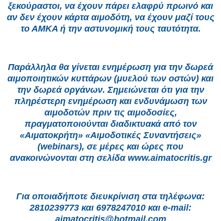
ξεκούραστοι, να έχουν πάρει ελαφρύ πρωινό και
αν δεν έχουν κάρτα αιμοδότη, να έχουν μαζί τους
το ΑΜΚΑ ή την αστυνομική τους ταυτότητα.
Παράλληλα θα γίνεται ενημέρωση για την δωρεά
αιμοποιητικών κυττάρων (μυελού των οστών) και
την δωρεά οργάνων. Σημειώνεται ότι για την
πληρέστερη ενημέρωση και ενδυνάμωση των
αιμοδοτών πριν τις αιμοδοσίες,
πραγματοποιούνται διαδικτυακά από τον
«Αιματοκρήτη» «Αιμοδοτικές Συναντήσεις»
(webinars), σε μέρες και ώρες που
ανακοινώνονται στη σελίδα www.aimatocritis.gr
Για οποιαδήποτε διευκρίνιση στα τηλέφωνα:
2810239773 και 6978247010 και e-mail:
aimatocritis@hotmail.com