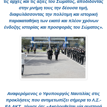
τις αρχές και τις αξίες του Σώματος, αποδίδοντας
στην μνήμη τους την δέουσα τιμή,
διαφυλάσσοντας την πολύτιμη και ιστορική
παρακαταθήκη των εκατό και πλέον χρόνων
ένδοξης ιστορίας και προσφοράς του Σώματος».
Αναφερόμενος ο Υφυπουργός Ναυτιλίας στις
προκλήσεις που αντιμετωπίζει σήμερα το Λ.Σ.-
ΕΛ.ΑΚΤ., τόνισε ότι: «Ακολουθείται μία αυστηρή