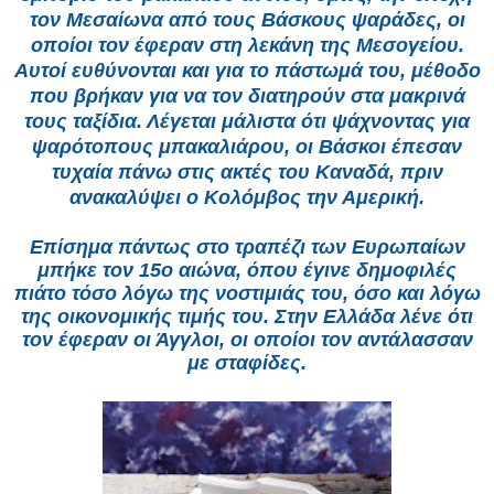
τον Μεσαίωνα από τους Βάσκους ψαράδες, οι
οποίοι τον έφεραν στη λεκάνη της Μεσογείου.
Αυτοί ευθύνονται και για το πάστωμά του, μέθοδο
που βρήκαν για να τον διατηρούν στα μακρινά
τους ταξίδια. Λέγεται μάλιστα ότι ψάχνοντας για
ψαρότοπους μπακαλιάρου, οι Βάσκοι έπεσαν
τυχαία πάνω στις ακτές του Καναδά, πριν
ανακαλύψει ο Κολόμβος την Αμερική.
Επίσημα πάντως στο τραπέζι των Ευρωπαίων
μπήκε τον 15ο αιώνα, όπου έγινε δημοφιλές
πιάτο τόσο λόγω της νοστιμιάς του, όσο και λόγω
της οικονομικής τιμής του. Στην Ελλάδα λένε ότι
τον έφεραν οι Άγγλοι, οι οποίοι τον αντάλασσαν
με σταφίδες.