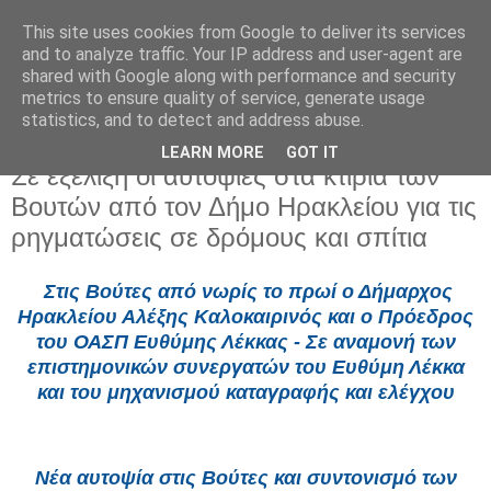
This site uses cookies from Google to deliver its services
and to analyze traffic. Your IP address and user-agent are
shared with Google along with performance and security
metrics to ensure quality of service, generate usage
statistics, and to detect and address abuse.
LEARN MORE
GOT IT
Δευτέρα 28 Απριλίου 2025
Σε εξέλιξη οι αυτοψίες στα κτίρια των
Βουτών από τον Δήμο Ηρακλείου για τις
ρηγματώσεις σε δρόμους και σπίτια
Στις Βούτες από νωρίς το πρωί ο Δήμαρχος
Ηρακλείου Αλέξης Καλοκαιρινός και ο Πρόεδρος
του ΟΑΣΠ Ευθύμης Λέκκας - Σε αναμονή των
επιστημονικών συνεργατών του Ευθύμη Λέκκα
και του μηχανισμού καταγραφής και ελέγχου
Νέα αυτοψία στις Βούτες και συντονισμό των