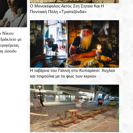
Ο Μονοκέφαλος Αετός Στη Σητεία Και Η
Ποντιακή Πόλη «Τραπεζόνδα»
υ Νίκου
Ηράκλειο με
εριφέρειας
ρη είσοδο
Η ταβέρνα του Γιάννη στο Κυπαρίσσι: Χοχλιοί
και τσιμούλια με το φως των κεριών