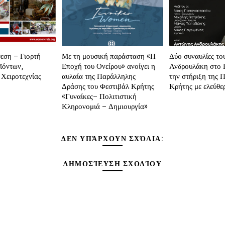
εση – Γιορτή
Με τη μουσική παράσταση «Η
Δύο συναυλίες το
ϊόντων,
Εποχή του Ονείρου» ανοίγει η
Ανδρουλάκη στο 
 Χειροτεχνίας
αυλαία της Παράλληλης
την στήριξη της Π
Δράσης του Φεστιβάλ Κρήτης
Κρήτης με ελεύθε
«Γυναίκες– Πολιτιστική
Κληρονομιά – Δημιουργία»
ΔΕΝ ΥΠΆΡΧΟΥΝ ΣΧΌΛΙΑ:
ΔΗΜΟΣΊΕΥΣΗ ΣΧΟΛΊΟΥ