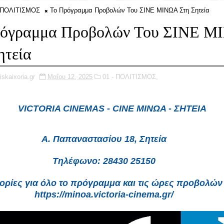
- ΠΟΛΙΤΙΣΜΟΣ
Το Πρόγραμμα Προβολών Του ΣΙΝΕ ΜΙΝΩΑ Στη Σητεία
ρόγραμμα Προβολών Του ΣΙΝΕ 
ητεία
iskaixoria.gr
Μαΐου 12, 2025
01 - ΠΟΛΙΤΙΣΜΟΣ,
VICTORIA CINEMAS - CINE ΜΙΝΩΑ - ΣΗΤΕΙΑ
Α. Παπαναστασίου 18, Σητεία
Τηλέφωνο: 28430 25150
ρίες για όλο το πρόγραμμα και τις ώρες προβολών
https://minoa.victoria-cinema.gr/