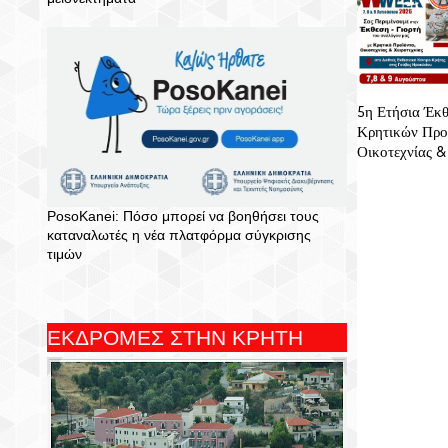
5η Ετήσια Έκθ
Κρητικών Προ
Οικοτεχνίας &
PosoKanei: Πόσο μπορεί να βοηθήσει τους
καταναλωτές η νέα πλατφόρμα σύγκρισης
τιμών
ΕΚΔΡΟΜΕΣ ΣΤΗΝ ΚΡΗΤΗ