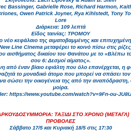
ec Bassinger, Gabrielle Rose, Richard Harmon, Kait
riones, Owen Patrick Joyner, Rya Kihlstedt, Tony T
Lore
Διάρκεια: 109 λεπτά
Είδος ταινίας: ΤΡΟΜΟΥ
ο νέο κεφάλαιο της αιματοβαμμένης και επιτυχημέν
New Line Cinema μεταφέρει το κοινό πίσω στις ρίζες
ου αισθήματος δικαίου του Θανάτου με το «Βλέπω τ
σου 6: Δεσμοί αίματος».
η από έναν βίαιο εφιάλτη που όλο επανέρχεται, η φ
αναζητά το μοναδικό άτομο που μπορεί να σπάσει το
 να σώσει την οικογένεια της από την αναπόδραστη,
μοίρα.
iler: https://www.youtube.com/watch?v=9Fn-ou-JU8
ΑΡΚΟΥΔΟΣΥΜΜΟΡΙΑ: ΤΑΞΙΔΙ ΣΤΟ ΧΡΟΝΟ (ΜΕΤΑΓΛ)
ΠΡΟΒΟΛΕΣ
Σάββατο 17/5 και Κυριακή 18/5 στις 17:30