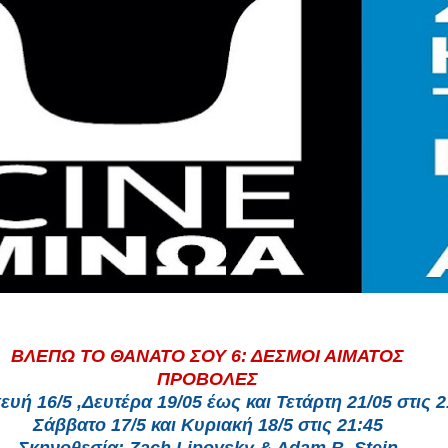
ΒΛΕΠΩ ΤΟ ΘΑΝΑΤΟ ΣΟΥ 6: ΔΕΣΜΟΙ ΑΙΜΑΤΟΣ
ΠΡΟΒΟΛΕΣ
υή 16/5 ,Δευτέρα 19/05 έως και Τετάρτη 21/05 στις 2
Σάββατο 17/5 και Κυριακή 18/5 στις 21:45
Σκηνοθεσία: Zach Lipovsky & Adam B. Stein