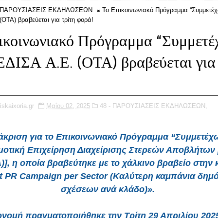
- ΠΑΡΟΥΣΙΑΣΕΙΣ ΕΚΔΗΛΩΣΕΩΝ
Το Επικοινωνιακό Πρόγραμμα “Συμμετέχ
ΟΤΑ) βραβεύεται για τρίτη φορά!
ικοινωνιακό Πρόγραμμα “Συμμετέ
ΕΔΙΣΑ Α.Ε. (ΟΤΑ) βραβεύεται για 
iskaixoria.gr
Μαΐου 02, 2025
48 - ΠΑΡΟΥΣΙΑΣΕΙΣ ΕΚΔΗΛΩΣΕΩΝ,
άκριση για το Επικοινωνιακό Πρόγραμμα “Συμμετέχ
μοτική Επιχείρηση Διαχείρισης Στερεών Αποβλήτων
Α)], η οποία βραβεύτηκε με το χάλκινο βραβείο στην 
t PR Campaign per Sector (Καλύτερη καμπάνια δημ
σχέσεων ανά κλάδο)».
νομή πραγματοποιήθηκε την Τρίτη 29 Απριλίου 202