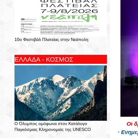
10ο Φεστιβάλ Πλατείας στην Νεάπολη
ΕΛΛΑΔΑ - ΚΟΣΜΟΣ
Οι 
Ο Όλυμπος ομόφωνα στον Κατάλογο
Παγκόσμιας Κληρονομιάς της UNESCO
· Ενημε