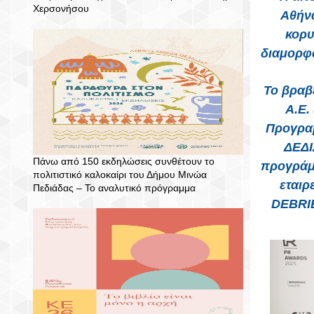
Χερσονήσου
Αθήνα
κορυ
διαμορφώ
Το βραβ
Α.Ε.
Προγρα
ΔΕΔΙ
Πάνω από 150 εκδηλώσεις συνθέτουν το
προγράμ
πολιτιστικό καλοκαίρι του Δήμου Μινώα
εταιρ
Πεδιάδας – To αναλυτικό πρόγραμμα
DEBRIE