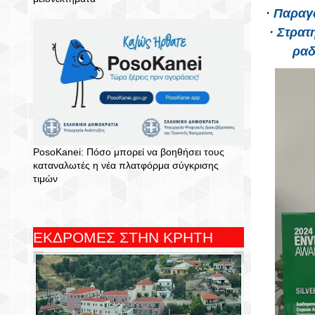
· Παραγ
· Στρα
ραδ
PosoKanei: Πόσο μπορεί να βοηθήσει τους
καταναλωτές η νέα πλατφόρμα σύγκρισης
τιμών
ΕΚΔΡΟΜΕΣ ΣΤΗΝ ΚΡΗΤΗ