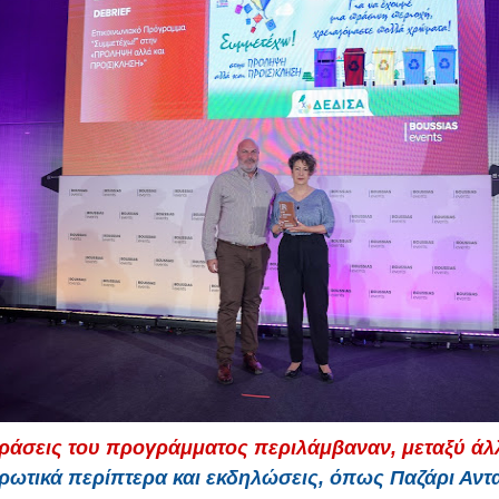
δράσεις του προγράμματος περιλάμβαναν, μεταξύ άλ
ρωτικά περίπτερα και εκδηλώσεις, όπως Παζάρι Αν