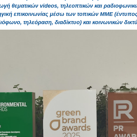
ωγή θεματικών videos, τηλεοπτικών και ραδιοφωνικ
τηγική επικοινωνίας μέσω των τοπικών ΜΜΕ (έντυπος
ιόφωνο, τηλεόραση, διαδίκτυο) και κοινωνικών δικτ