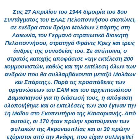
Στις 27 Απριλίου του 1944 διμοιρία του 8ου
Συντάγματος του ΕΛΑΣ Πελοποννήσου σκοτώνει,
σε ενέδρα στον δρόμο Μολάων Σπάρτης στη
Λακωνία, τον Γερμανό στρατιωτικό διοικητή
Πελοποννήσου, στρατηγό Φράντς Κρεχ και τρεις
άνδρες της συνοδείας του. Σε αντίποινα, ο
στρατός κατοχής αποφάσισε «την εκτέλεση 200
κομμουνιστών, καθώς και την εκτέλεση όλων των
ανδρών που θα συλλαμβάνονται μεταξύ Μολάων
και Σπάρτης».
Παρά τις προσπάθειες των
οργανώσεων του ΕΑΜ και του αρχιεπισκόπου
Δαμασκηνού για τη διάσωσή τους, η απόφαση
υλοποιήθηκε και οι εκτελέσεις των 200 έγιναν την
1η Μαΐου στο Σκοπευτήριο της Καισαριανής. Από
αυτούς, οι 170 ήταν πρώην κρατούμενοι των
φυλακών της Ακροναυπλίας και οι 30 πρώην
εξόριστοι από την Ανάφη, που είχαν συλληφθεί