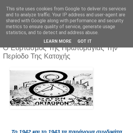
This site uses cookies from Google to deliver its services
and to analyze traffic. Your IP address and user-agent are
shared with Google along with performance and security
metrics to ensure quality of service, generate usage
statistics, and to detect and address abuse.
LEARN MORE
GOT IT
Πέμπτη 1 Μαΐου 2025
Ο Εορτασμός Της Πρωτομαγιάς Την
Περίοδο Της Κατοχής
Το 1942 και το 1943 τα παράνομα συνδικάτα