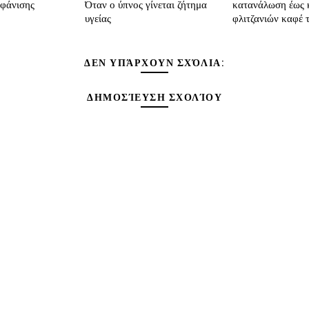
μφάνισης
Όταν ο ύπνος γίνεται ζήτημα
κατανάλωση έως κ
υγείας
φλιτζανιών καφέ 
ΔΕΝ ΥΠΆΡΧΟΥΝ ΣΧΌΛΙΑ:
ΔΗΜΟΣΊΕΥΣΗ ΣΧΟΛΊΟΥ