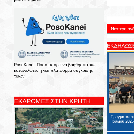
Νεότερη αν
ΕΚΔΗΛΩΣΕ
PosoKanei: Πόσο μπορεί να βοηθήσει τους
καταναλωτές η νέα πλατφόρμα σύγκρισης
τιμών
ΕΚΔΡΟΜΕΣ ΣΤΗΝ ΚΡΗΤΗ
Πραγματοποιή
Ιουλίου 2026