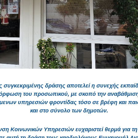
ς συγκεκριμένης δράσης αποτελεί η συνεχής εκπαί
όρφωση του προσωπικού, με σκοπό την αναβάθμισ
ενων υπηρεσιών φροντίδας τόσο σε βρέφη και παι
και στο σύνολο των δημοτών.
νση Κοινωνικών Υπηρεσιών ευχαριστεί θερμά για τ
σε αυτή τη δράση τους καρδιολόγους Εμμανουήλ Λι