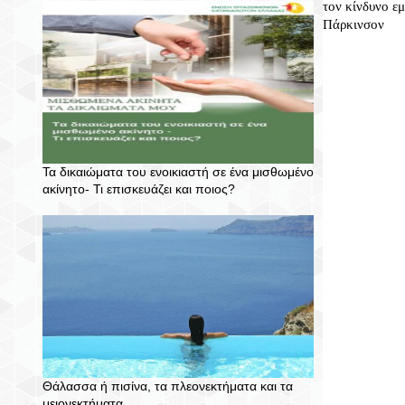
τον κίνδυνο ε
Πάρκινσον
Τα δικαιώματα του ενοικιαστή σε ένα μισθωμένο
ακίνητο- Τι επισκευάζει και ποιος?
Θάλασσα ή πισίνα, τα πλεονεκτήματα και τα
μειονεκτήματα