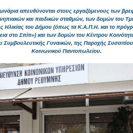
μινάρια απευθύνονται στους εργαζόμενους των βρε
νηπιακών και παιδικών σταθμών, των δομών του Τμ
ης Ηλικίας του Δήμου (όπως τα Κ.Α.Π.Η. και το πρόγ
ια στο Σπίτι») και των δομών του Κέντρου Κοινότητ
υ Συμβουλευτικής Γυναικών, της Παροχής Συσσιτίου 
Κοινωνικού Παντοπωλείου.