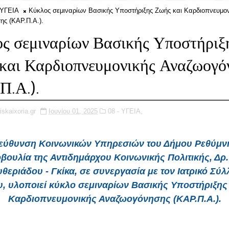
 ΥΓΕΙΑ
Κύκλος σεμιναρίων Βασικής Υποστήριξης Ζωής και Καρδιοπνευμον
ς (ΚΑΡ.Π.Α.).
ς σεμιναρίων Βασικής Υποστήριξ
και Καρδιοπνευμονικής Αναζωογό
Π.Α.).
iskaixoria.gr
Ιουνίου 01, 2025
08 - ΥΓΕΙΑ,
εύθυνση Κοινωνικών Υπηρεσιών του Δήμου Ρεθύμνη
βουλία της Αντιδημάρχου Κοινωνικής Πολιτικής, Δρ.
θεριάδου - Γκίκα, σε συνεργασία με τον Ιατρικό Σύ
, υλοποιεί κύκλο σεμιναρίων Βασικής Υποστήριξης
Καρδιοπνευμονικής Αναζωογόνησης (ΚΑΡ.Π.Α.).