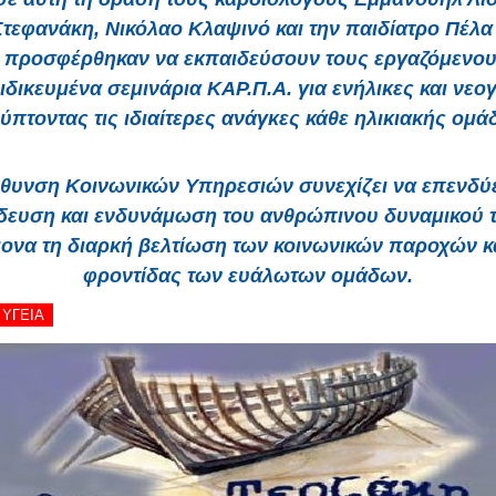
τεφανάκη, Νικόλαο Κλαψινό και την παιδίατρο Πέλ
 προσφέρθηκαν να εκπαιδεύσουν τους εργαζόμενου
ιδικευμένα σεμινάρια ΚΑΡ.Π.Α. για ενήλικες και νεο
ύπτοντας τις ιδιαίτερες ανάγκες κάθε ηλικιακής ομά
ύθυνση Κοινωνικών Υπηρεσιών συνεχίζει να επενδύε
δευση και ενδυνάμωση του ανθρώπινου δυναμικού τ
ονα τη διαρκή βελτίωση των κοινωνικών παροχών κα
φροντίδας των ευάλωτων ομάδων.
- ΥΓΕΙΑ