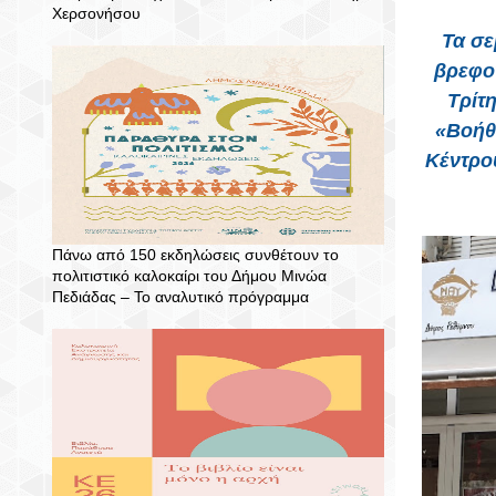
Χερσονήσου
Τα σε
βρεφο
Τρίτ
«Βοήθε
Κέντρο
Πάνω από 150 εκδηλώσεις συνθέτουν το
πολιτιστικό καλοκαίρι του Δήμου Μινώα
Πεδιάδας – To αναλυτικό πρόγραμμα