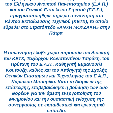
του Ελληνικού Ανοικτού Πανεπιστημίου (Ε.Α.Π.)
και του Γενικού Επιτελείου Στρατού (Γ.Ε.Σ.),
πραγματοποιήθηκε σήμερα συνάντηση στο
Κέντρο Εκπαίδευσης Τεχνικού (ΚΕΤΧ), το οποίο
εδρεύει στο Στρατόπεδο «ΑΝΧΗ ΜΟΥΖΑΚΗ» στην
Πάτρα.
Η συνάντηση έλαβε χώρα παρουσία του Διοικητή
του ΚΕΤΧ, Ταξίαρχου Κωνσταντίνου Τσιράκη, του
Πρύτανη του Ε.Α.Π., Καθηγητή Εμμανουήλ
Κουτούζη, καθώς και του Καθηγητή της Σχολής
Θετικών Επιστημών και Τεχνολογίας του Ε.Α.Π.,
Κυριάκου Μπουρίκα. Κατά τη διάρκεια της
επίσκεψης, επιβεβαιώθηκε η βούληση των δύο
φορέων για την άμεση ενεργοποίηση του
Μνημονίου και την ουσιαστική ενίσχυση της
συνεργασίας σε εκπαιδευτικό και ερευνητικό
επίπεδο.