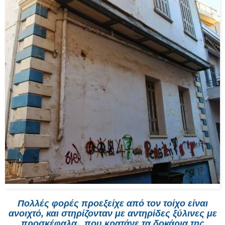
Πολλές φορές προεξείχε από τον τοίχο είναι
ανοιχτό, και στηρίζονταν με αντηρίδες ξύλινες με
προσκέφαλα., που κρατάνε τα δοκάρια της