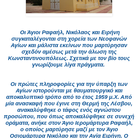
Οι Άγιοι Ραφαήλ, Νικόλαος και Ειρήνη
συγκαταλέγονται στη χορεία των Νεοφανών
Αγίων και μάλιστα εκείνων που μαρτύρησαν
σχεδόν αμέσως μετά την άλωση της
Κωνσταντινουπόλεως. Σχετικά με τον βίο τους
γνωρίζουμε λίγα πράγματα.
Οι πρώτες πληροφορίες για την ύπαρξη των
Αγίων ιστορούνται με θαυματουργικό και
αποκαλυπτικό τρόπο από το έτος 1959 μ.Χ. Από
μία ανασκαφή που έγινε στη Θερμή της Λέσβου,
ανακαλύφθηκε ο τάφος ενός αγνώστου
προσώπου, που όπως αποκαλύφθηκε σε συνεχή
οράματα, ανήκε στον Άγιο Ιερομάρτυρα Ραφαήλ,
ο οποίος μαρτύρησε μαζί με τον Άγιο
Οσιομάρτυρα Νικόλαο και την Αγία Ειρήνη. Ο