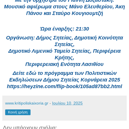
Μουσικό αφιέρωμα στους Μάνο Ελευθερίου, Άκη
Πάνου και Σταύρο Κουγιουμτζή
Ώρα έναρξης: 21:30
Οργάνωση: Δήμος Σητείας, Δημοτική Κοινότητα
Σητείας,
Δημοτικό Λιμενικό Ταμείο Σητείας, Περιφέρεια
Κρήτης,
Περιφερειακή Ενότητα Λασιθίου
Δείτε εδώ το πρόγραμμα των Πολιτιστικών
Εκδηλώσεων Δήμου Σητείας Κορνάρεια 2025
https://heyzine.com/flip-book/105ad87bb2.html
www.kritipoliskaixoria.gr
-
Ιουλίου 10, 2025
Κοινή χρήση
Δεν υπάρχουν σχόλια: