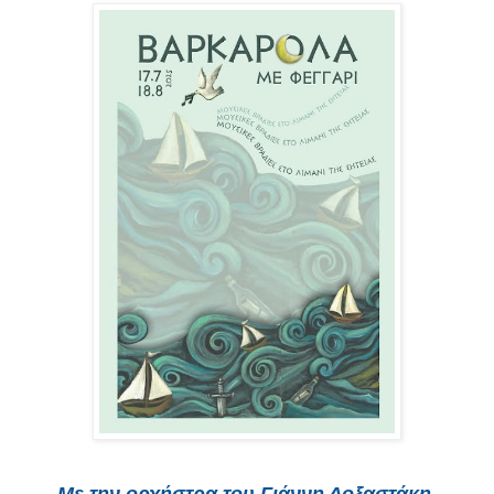
Με την ορχήστρα του Γιάννη Δοξαστάκη.