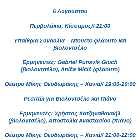
6 Αυγούστου
Περβολάκια, Κίσσαμος// 21:00
Υπαίθρια Συναυλία – Ντουέτο φλάουτο και
βιολοντσέλο
Ερμηνευτές: Gabriel Punsvik Gluch
(βιολοντσέλο), Aniča Mićić (φλάουτο)
Θέατρο Μίκης Θεοδωράκης – Χανιά// 19:00-20:00
Ρεσιτάλ για Βιολοντσέλο και Πιάνο
Ερμηνευτές: Χρήστος Χατζηναθαναήλ
(βιολοντσέλο), Αποστολία Αναστασίου (πιάνο)
Θέατρο Μίκης Θεοδωράκης – Χανιά// 21:00-22:00