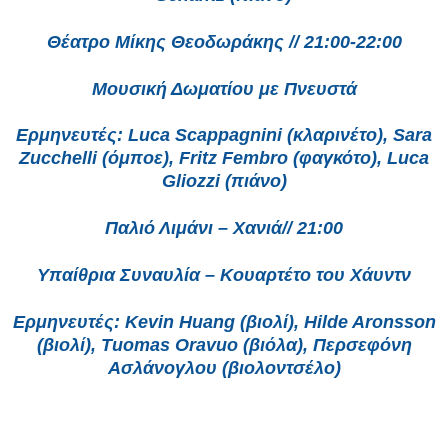
Θέατρο Μίκης Θεοδωράκης // 21:00-22:00
Μουσική Δωματίου με Πνευστά
Ερμηνευτές: Luca Scappagnini (κλαρινέτο), Sara
Zucchelli (όμποε), Fritz Fembro (φαγκότο), Luca
Gliozzi (πιάνο)
Παλιό Λιμάνι – Χανιά// 21:00
Υπαίθρια Συναυλία – Κουαρτέτο του Χάυντν
Ερμηνευτές: Kevin Huang (βιολί), Hilde Aronsson
(βιολί), Tuomas Oravuo (βιόλα), Περσεφόνη
Ασλάνογλου (βιολοντσέλο)