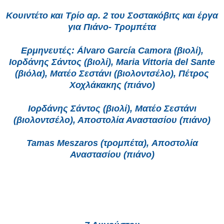
Κουιντέτο και Τρίο αρ. 2 του Σοστακόβιτς και έργα
για Πιάνο- Τρομπέτα
Ερμηνευτές: Álvaro García Camora (βιολί),
Ιορδάνης Σάντος (βιολί), Maria Vittoria del Sante
(βιόλα), Ματέο Σεστάνι (βιολοντσέλο), Πέτρος
Χοχλάκακης (πιάνο)
Ιορδάνης Σάντος (βιολί), Ματέο Σεστάνι
(βιολοντσέλο), Αποστολία Αναστασίου (πιάνο)
Tamas Meszaros (τρομπέτα), Αποστολία
Αναστασίου (πιάνο)