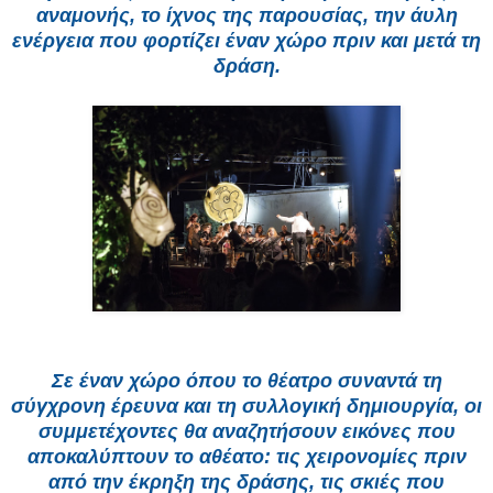
αναμονής, το ίχνος της παρουσίας, την άυλη
ενέργεια που φορτίζει έναν χώρο πριν και μετά τη
δράση.
Σε έναν χώρο όπου το θέατρο συναντά τη
σύγχρονη έρευνα και τη συλλογική δημιουργία, οι
συμμετέχοντες θα αναζητήσουν εικόνες που
αποκαλύπτουν το αθέατο: τις χειρονομίες πριν
από την έκρηξη της δράσης, τις σκιές που