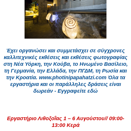
Έχει οργανώσει και συμμετάσχει σε σύγχρονες
καλλιτεχνικές εκθέσεις και εκθέσεις φωτογραφίας
στη Νέα Υόρκη, την Κούβα, το Ηνωμένο Βασίλειο,
τη Γερμανία, την Ελλάδα, την ΠΓΔΜ, τη Ρωσία και
την Κροατία. www.photinipapahatzi.com Όλα τα
εργαστήρια και οι παράλληλες δράσεις είναι
δωρεάν - Εγγραφείτε εδώ
Εργαστήριο Λιθοξοΐας 1 – 6 Αυγούστου// 09:00-
13:00 Κερά