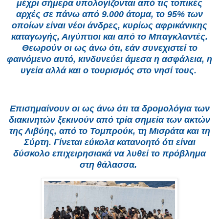
μέχρι σήμερα υπολογίζονται από τις τοπικές
αρχές σε πάνω από 9.000 άτομα, το 95% των
οποίων είναι νέοι άνδρες, κυρίως αφρικάνικης
καταγωγής, Αιγύπτιοι και από το Μπαγκλαντές.
Θεωρούν οι ως άνω ότι, εάν συνεχιστεί το
φαινόμενο αυτό, κινδυνεύει άμεσα η ασφάλεια, η
υγεία αλλά και ο τουρισμός στο νησί τους.
Επισημαίνουν οι ως άνω ότι τα δρομολόγια των
διακινητών ξεκινούν από τρία σημεία των ακτών
της Λιβύης, από το Τομπρούκ, τη Μισράτα και τη
Σύρτη. Γίνεται εύκολα κατανοητό ότι είναι
δύσκολο επιχειρησιακά να λυθεί το πρόβλημα
στη θάλασσα.