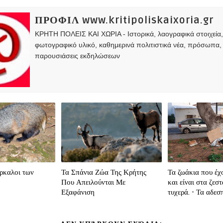
ΠΡΟΦΙΛ www.kritipoliskaixoria.gr
ΚΡΗΤΗ ΠΟΛΕΙΣ ΚΑΙ ΧΩΡΙΑ - Ιστορικά, λαογραφικά στοιχεία
φωτογραφικό υλικό, καθημερινά πολιτιστικά νέα, πρόσωπα,
παρουσιάσεις εκδηλώσεων
άρκαλοι των
Τα Σπάνια Ζώα Της Κρήτης
Τα ζωάκια που έχ
Που Απειλούνται Με
και είναι στα ζεστ
Εξαφάνιση
τυχερά. - Τα αδεσ