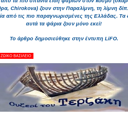
 από τα πιο σπάνια είδη ψαριών στον κόσμο (σκαρ
ρα, Chirokova) ζουν στην Παραλίμνη, τη λίμνη δί
μία από τις πιο παραγνωρισμένες της Ελλάδας. Τα
αυτά τα ψάρια ζουν μόνο εκεί!
Το άρθρο δημοσιεύθηκε στην έντυπη LiFO.
- ΖΩΙΚΟ ΒΑΣΙΛΕΙΟ