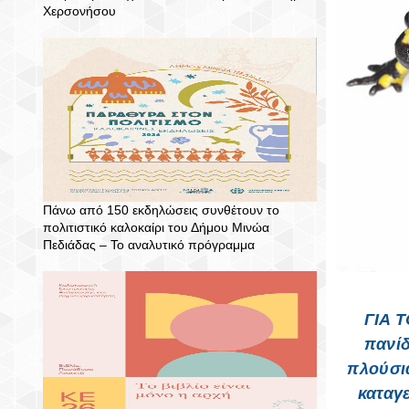
Χερσονήσου
Πάνω από 150 εκδηλώσεις συνθέτουν το
πολιτιστικό καλοκαίρι του Δήμου Μινώα
Πεδιάδας – To αναλυτικό πρόγραμμα
ΓΙΑ 
πανίδ
πλούσια
καταγε