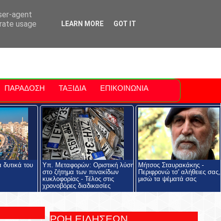
ti Polis
For Sale Sitia
Sitia Airport
user-agent
erate usage
LEARN MORE
GOT IT
ΠΑΡΑΔΟΣΗ
ΤΑΞΙΔΙΑ
ΕΠΙΚΟΙΝΩΝΙΑ
 δυτικά του
Υπ. Μεταφορών: Οριστική λύση
Μήτσος Σταυρακάκης -
στο ζήτημα των πινακίδων
Περιφρονώ τσ' αλήθειες σας,
κυκλοφορίας - Τέλος στις
μισώ τα ψέματά σας
χρονοβόρες διαδικασίες
ΡΟΗ ΕΙΔΗΣΕΩΝ