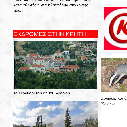
καταναλωτές η νέα πλατφόρμα σύγκρισης
τιμών
ΕΚΔΡΟΜΕΣ ΣΤΗΝ ΚΡΗΤΗ
Το Γερακάρι του Δήμου Αμαρίου
Ζουρίδες και 
Χανίων