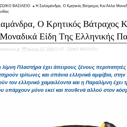
- ΖΩΙΚΟ ΒΑΣΙΛΕΙΟ
Η Σαλαμάνδρα, Ο Κρητικός Βάτραχος Και Άλλα Μοναδ
νίδας
αμάνδρα, Ο Κρητικός Βάτραχος Κ
Μοναδικά Είδη Της Ελληνικής Πα
iskaixoria.gr
Ιουλίου 13, 2025
47 - ΖΩΙΚΟ ΒΑΣΙΛΕΙΟ,
η λίμνη Πλαστήρα έχει άπειρους ξένους περιπατητές
τηρούν τρίτωνες και σπάνια ελληνικά αμφίβια, στην
ύν τον ελληνικό χαμαιλέοντα και η Παραλίμνη έχει τ
υ υπάρχουν μόνο εκεί και πουθενά αλλού στον κόσ