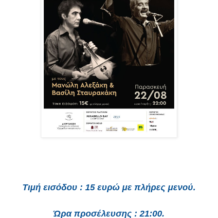
Τιμή εισόδου : 15 ευρώ με πλήρες μενού.
Ώρα προσέλευσης : 21:00.