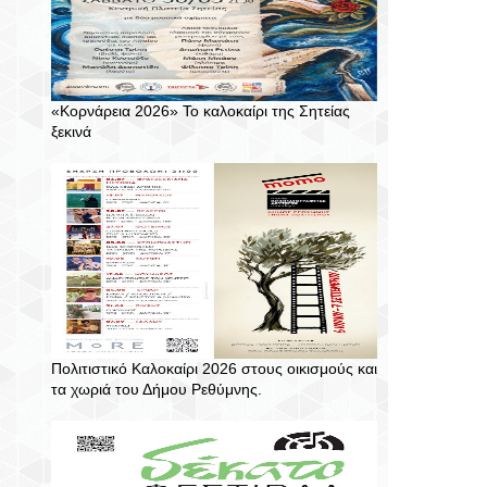
«Κορνάρεια 2026» Το καλοκαίρι της Σητείας
ξεκινά
Πολιτιστικό Καλοκαίρι 2026 στους οικισμούς και
τα χωριά του Δήμου Ρεθύμνης.