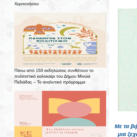
Χερσονήσου
Πάνω από 150 εκδηλώσεις συνθέτουν το
πολιτιστικό καλοκαίρι του Δήμου Μινώα
Πεδιάδας – To αναλυτικό πρόγραμμα
Με τα βι
μια ξε