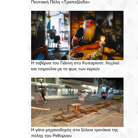
Ποντιακή Πόλη «Τραπεζόνδα»
Η ταβέρνα του Γιάννη στο Κυπαρίσσι: Χοχλιοί
και τσιμούλια με το φως των κεριών
Η γάτα μηχανοδηγός στα ξύλινα τρενάκια της
πόλης του Ρεθύμνου