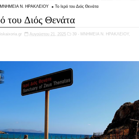
- ΜΝΗΜΕΙΑ Ν. ΗΡΑΚΛΕΙΟΥ
Το Ιερό του Διός Θενάτα
ρό του Διός Θενάτα
iskaixoria.gr
Αυγούστου 21, 2025
39 - ΜΝΗΜΕΙΑ Ν. ΗΡΑΚΛΕΙΟΥ,