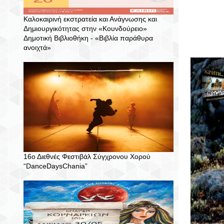
Καλοκαιρινή εκστρατεία και Ανάγνωσης και
Δημιουργικότητας στην «Κουνδούρειο»
Δημοτική Βιβλιοθήκη - «Βιβλία παράθυρα
ανοιχτά»
16ο Διεθνές Φεστιβάλ Σύγχρονου Χορού
“DanceDaysChania”