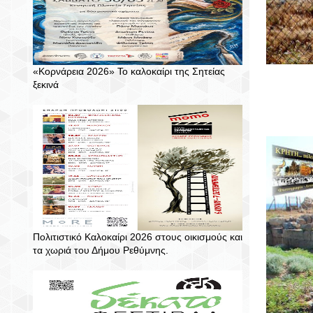
«Κορνάρεια 2026» Το καλοκαίρι της Σητείας
ξεκινά
Πολιτιστικό Καλοκαίρι 2026 στους οικισμούς και
τα χωριά του Δήμου Ρεθύμνης.