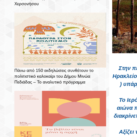
Χερσονήσου
Στην π
Πάνω από 150 εκδηλώσεις συνθέτουν το
Ηρακλείο
πολιτιστικό καλοκαίρι του Δήμου Μινώα
Πεδιάδας – To αναλυτικό πρόγραμμα
) υπάρ
Το Ιερ
αιώνα π
διακρίνε
Αξίζει