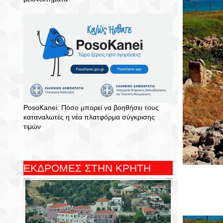
PosoKanei: Πόσο μπορεί να βοηθήσει τους
καταναλωτές η νέα πλατφόρμα σύγκρισης
τιμών
ΕΚΔΡΟΜΕΣ ΣΤΗΝ ΚΡΗΤΗ