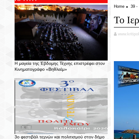
Home
39 
Το Ιε
www.kritipol
Η μαγεία της Έβδομης Τέχνης επιστρέφει στον
Κινηματογράφο «Βηθλεέμ»
3ο φεστιβάλ τεχνών και πολιτισμού στον δήμο