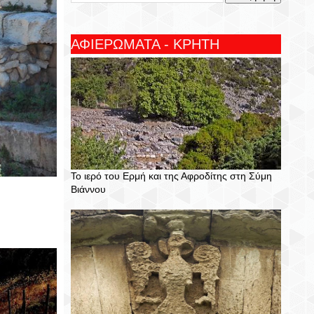
ΑΦΙΕΡΩΜΑΤΑ - ΚΡΗΤΗ
Το ιερό του Ερμή και της Αφροδίτης στη Σύμη
Βιάννου