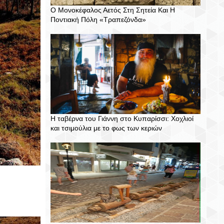
Ο Μονοκέφαλος Αετός Στη Σητεία Και Η
Ποντιακή Πόλη «Τραπεζόνδα»
Η ταβέρνα του Γιάννη στο Κυπαρίσσι: Χοχλιοί
και τσιμούλια με το φως των κεριών