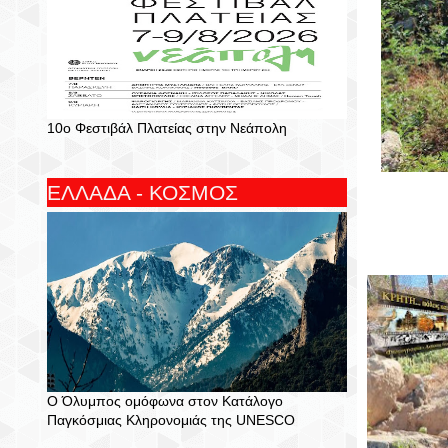
10ο Φεστιβάλ Πλατείας στην Νεάπολη
ΕΛΛΑΔΑ - ΚΟΣΜΟΣ
Ο Όλυμπος ομόφωνα στον Κατάλογο
Παγκόσμιας Κληρονομιάς της UNESCO