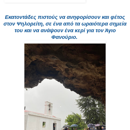
Εκατοντάδες πιστούς να ανηφορίσουν και φέτος
στον Ψηλορείτη, σε ένα από τα ωραιότερα σημεία
του και να ανάψουν ένα κερί για τον Άγιο
Φανούριο.