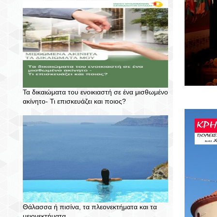
Τα δικαιώματα του ενοικιαστή σε ένα μισθωμένο
ακίνητο- Τι επισκευάζει και ποιος?
Θάλασσα ή πισίνα, τα πλεονεκτήματα και τα
μειονεκτήματα