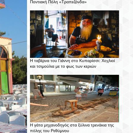
Ποντιακή Πόλη «Τραπεζόνδα»
Η ταβέρνα του Γιάννη στο Κυπαρίσσι: Χοχλιοί
και τσιμούλια με το φως των κεριών
Η γάτα μηχανοδηγός στα ξύλινα τρενάκια της
πόλης του Ρεθύμνου