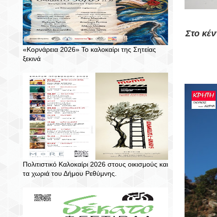
Στο κέν
«Κορνάρεια 2026» Το καλοκαίρι της Σητείας
ξεκινά
Πολιτιστικό Καλοκαίρι 2026 στους οικισμούς και
τα χωριά του Δήμου Ρεθύμνης.