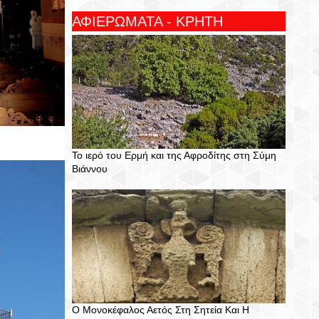
ΑΦΙΕΡΩΜΑΤΑ - ΚΡΗΤΗ
Το ιερό του Ερμή και της Αφροδίτης στη Σύμη
Βιάννου
Ο Μονοκέφαλος Αετός Στη Σητεία Και Η