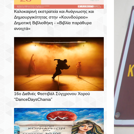
Καλοκαιρινή εκστρατεία και Ανάγνωσης και
Δημιουργικότητας στην «Κουνδούρειο»
Δημοτική Βιβλιοθήκη - «Βιβλία παράθυρα
ανοιχτά»
16ο Διεθνές Φεστιβάλ Σύγχρονου Χορού
“DanceDaysChania”