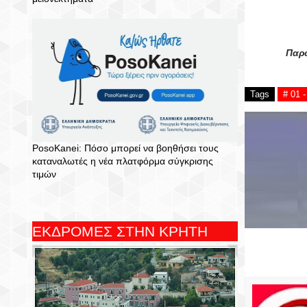
Παρο
Tags
# 01 
PosoKanei: Πόσο μπορεί να βοηθήσει τους
καταναλωτές η νέα πλατφόρμα σύγκρισης
τιμών
ΕΚΔΡΟΜΕΣ ΣΤΗΝ ΚΡΗΤΗ