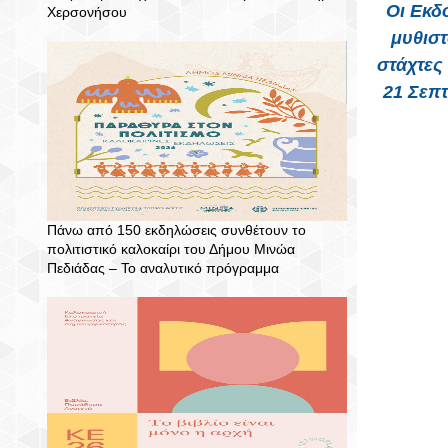
Οι Εκδ
Χερσονήσου
μυθιστ
στάχτες
21 Σεπτ
Πάνω από 150 εκδηλώσεις συνθέτουν το
πολιτιστικό καλοκαίρι του Δήμου Μινώα
Πεδιάδας – To αναλυτικό πρόγραμμα