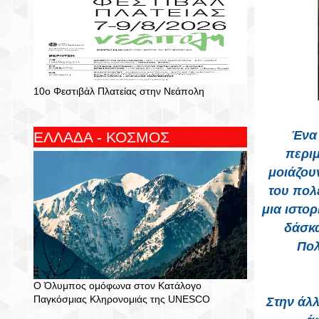
10ο Φεστιβάλ Πλατείας στην Νεάπολη
Ένα 
ΕΛΛΑΔΑ - ΚΟΣΜΟΣ
περιμ
μοιάζου
του πολ
μια ιστο
δάσκα
Πολ
Ο Όλυμπος ομόφωνα στον Κατάλογο
Παγκόσμιας Κληρονομιάς της UNESCO
Στην άλλ