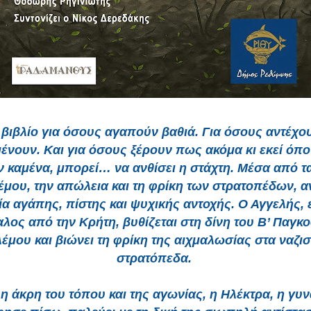
βιβλίο για όσους αγαπούν βαθιά. Για όσους αντέχο
ένουν. Και για όσους ξέρουν πως ακόμα κι εκεί όπ
ν καμένα, μπορεί… να ανθίσει η στάχτη. Μέσα από τα
έμου, την απώλεια και τη φρίκη των στρατοπέδων, α
ρία αγάπης, πίστης και ψυχικής αντοχής. Ο Αγγελής, 
λος από την Κρήτη, βυθίζεται στη δίνη του Β’ Παγκ
έμου και βιώνει τη φρίκη της αιχμαλωσίας στα ναζισ
στρατόπεδα.
η άκρη του τόπου και της αγωνίας, η Ηλέκτρα, η γυ