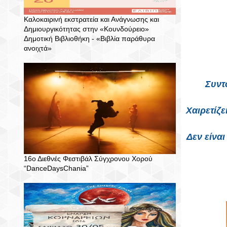
Καλοκαιρινή εκστρατεία και Ανάγνωσης και
Δημιουργικότητας στην «Κουνδούρειο»
Δημοτική Βιβλιοθήκη - «Βιβλία παράθυρα
ανοιχτά»
Συντ
Χαιρετίζ
Δεν είνα
16ο Διεθνές Φεστιβάλ Σύγχρονου Χορού
“DanceDaysChania”