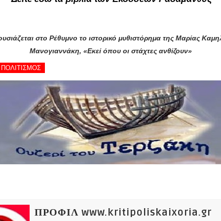
υσιάζεται στο Ρέθυμνο το ιστορικό μυθιστόρημα της Μαρίας Καμ
Μανογιαννάκη, «Εκεί όπου οι στάχτες ανθίζουν»
- ΠΟΛΙΤΙΣΜΟΣ
ΠΡΟΦΙΛ www.kritipoliskaixoria.gr