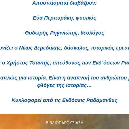
Αποσπάσματα διαβάζουν:
Εύα Περπυράκη, φυσικός
Θοδωρής Ρηγινιώτης, θεολόγος
ονίζει ο Νίκος Δερεδάκης, δάσκαλος, ιστορικός ερευ
ει ο Χρήστος Τσαντής, υπεύθυνος των Εκδ΄όσεων Ρ
ι απλώς μια ιστορία. Είναι η αναπνοή του ανθρώπου 
φλόγες της Ιστορίας…
Κυκλοφορεί από τις Εκδόσεις Ραδάμανθυς