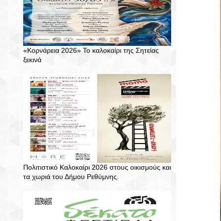
«Κορνάρεια 2026» Το καλοκαίρι της Σητείας
ξεκινά
Πολιτιστικό Καλοκαίρι 2026 στους οικισμούς και
τα χωριά του Δήμου Ρεθύμνης.