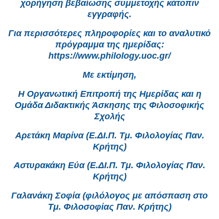
χορήγηση βεβαίωσης συμμετοχής κάτοπιν
εγγραφής.
Για περισσότερες πληροφορίες και το αναλυτικό
πρόγραμμα της ημερίδας:
https://www.philology.uoc.gr/
Με εκτίμηση,
Η Οργανωτική Επιτροπή της Ημερίδας και η
Ομάδα Διδακτικής Άσκησης της Φιλοσοφικής
Σχολής
Αρετάκη Μαρίνα (Ε.ΔΙ.Π. Τμ. Φιλολογίας Παν.
Κρήτης)
Αστυρακάκη Εύα (Ε.ΔΙ.Π. Τμ. Φιλολογίας Παν.
Κρήτης)
Γαλανάκη Σοφία (φιλόλογος με απόσπαση στο
Τμ. Φιλοσοφίας Παν. Κρήτης)