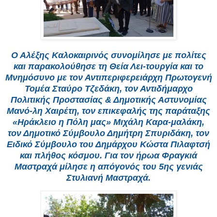
Ο Αλέξης Καλοκαιρινός συνομίλησε με πολίτες
και παρακολούθησε τη Θεία Λει-τουργία και το
Μνημόσυνο με τον Αντιπεριφερειάρχη Πρωτογενή
Τομέα Σταύρο Τζεδάκη, τον Αντιδήμαρχο
Πολιτικής Προστασίας & Δημοτικής Αστυνομίας
Μανό-λη Χαιρέτη, τον επικεφαλής της παράταξης
«Ηράκλειο η Πόλη μας» Μιχάλη Καρα-μαλάκη,
τον Δημοτικό Σύμβουλο Δημήτρη Σπυριδάκη, τον
Ειδικό Σύμβουλο του Δημάρχου Κώστα Πιλαφτσή
και πλήθος κόσμου. Για τον ήρωα Φραγκιά
Μαστραχά μίλησε η απόγονός του 5ης γενιάς
Στυλιανή Μαστραχά.