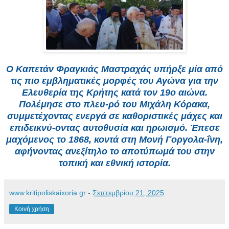
Ο Καπετάν Φραγκιάς Μαστραχάς υπήρξε μία από
τις πιο εμβληματικές μορφές του Αγώνα για την
Ελευθερία της Κρήτης κατά τον 19ο αιώνα.
Πολέμησε στο πλευ-ρό του Μιχάλη Κόρακα,
συμμετέχοντας ενεργά σε καθοριστικές μάχες και
επιδεικνύ-οντας αυτοθυσία και ηρωισμό. Έπεσε
μαχόμενος το 1868, κοντά στη Μονή Γοργολα-ΐνη,
αφήνοντας ανεξίτηλο το αποτύπωμά του στην
τοπική και εθνική ιστορία.
www.kritipoliskaixoria.gr
-
Σεπτεμβρίου 21, 2025
Κοινή χρήση