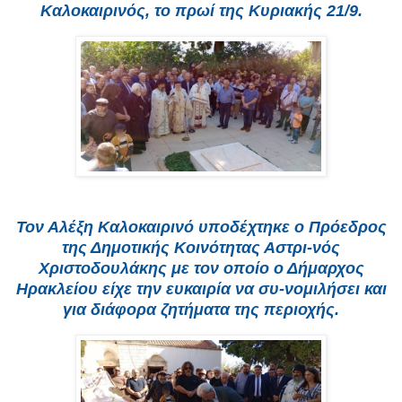
Καλοκαιρινός, το πρωί της Κυριακής 21/9.
Τον Αλέξη Καλοκαιρινό υποδέχτηκε ο Πρόεδρος
της Δημοτικής Κοινότητας Αστρι-νός
Χριστοδουλάκης με τον οποίο ο Δήμαρχος
Ηρακλείου είχε την ευκαιρία να συ-νομιλήσει και
για διάφορα ζητήματα της περιοχής.