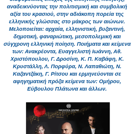
αναδεικνύοντας την πολιτισμική και συμβολική
αξία του κρασιού, στην αδιάκοπη πορεία της
ελληνικής γλώσσας στο μάκρος των αιώνων.
Μελοποιείται: αρχαία, ελληνιστική, βυζαντινή,
δημοτική, φαναριώτικη, μεσοπολεμική και
σύγχρονη ελληνική ποίηση. Ποιήματα και κείμενα
των: Ανακρέοντα, Eυαγγελιστή Ιωάννη, Αθ.
Χριστόπουλου, Γ. Δροσίνη, Κ. Π. Καβάφη, Κ.
Κρυστάλλη, Λ. Πορφύρα, Ν. Λαπαθιώτη, Ν.
Καζαντζάκη, Γ. Ρίτσου και ερμηνεύονται σε
αφηγηματική πρόζα κείμενα των: Ομήρου,
Εύβουλου Πλάτωνα και άλλων.