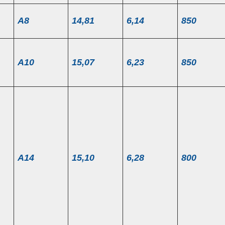
Α8
14,81
6,14
850
Α10
15,07
6,23
850
Α14
15,10
6,28
800