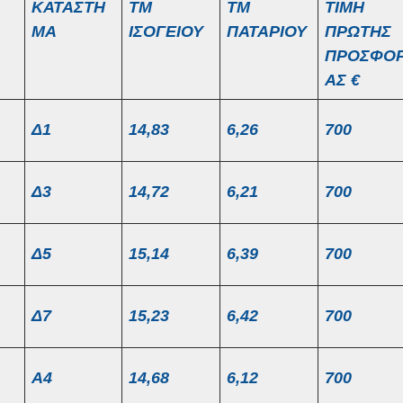
ΚΑΤΑΣΤΗ
ΤΜ
ΤΜ
ΤΙΜΗ
ΜΑ
ΙΣΟΓΕΙΟΥ
ΠΑΤΑΡΙΟΥ
ΠΡΩΤΗΣ
ΠΡΟΣΦΟ
ΑΣ €
Δ1
14,83
6,26
700
Δ3
14,72
6,21
700
Δ5
15,14
6,39
700
Δ7
15,23
6,42
700
Α4
14,68
6,12
700