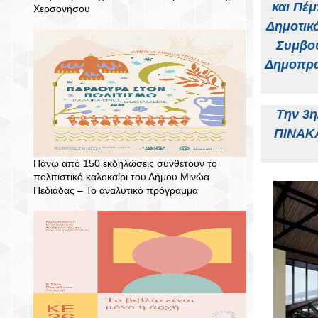
και Πέμ
Χερσονήσου
Δημοτικ
Συμβου
Δημοπρα
Την 3η
ΠΙΝΑΚΑ
Πάνω από 150 εκδηλώσεις συνθέτουν το
πολιτιστικό καλοκαίρι του Δήμου Μινώα
Πεδιάδας – To αναλυτικό πρόγραμμα