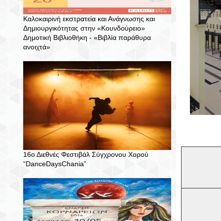
Καλοκαιρινή εκστρατεία και Ανάγνωσης και
Δημιουργικότητας στην «Κουνδούρειο»
Δημοτική Βιβλιοθήκη - «Βιβλία παράθυρα
ανοιχτά»
16ο Διεθνές Φεστιβάλ Σύγχρονου Χορού
“DanceDaysChania”