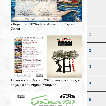
«Κορνάρεια 2026» Το καλοκαίρι της Σητείας
ξεκινά
1
2
3
Πολιτιστικό Καλοκαίρι 2026 στους οικισμούς και
4
τα χωριά του Δήμου Ρεθύμνης.
5