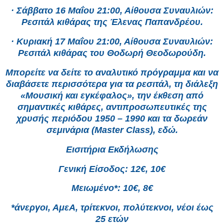
· Σάββατο 16 Μαΐου 21:00, Αίθουσα Συναυλιών:
Ρεσιτάλ κιθάρας της Έλενας Παπανδρέου.
· Κυριακή 17 Μαΐου 21:00, Αίθουσα Συναυλιών:
Ρεσιτάλ κιθάρας του Θοδωρή Θεοδωρούδη.
Μπορείτε να δείτε το αναλυτικό πρόγραμμα και να
διαβάσετε περισσότερα για τα ρεσιτάλ, τη διάλεξη
«Μουσική και εγκέφαλος», την έκθεση από
σημαντικές κιθάρες, αντιπροσωπευτικές της
χρυσής περιόδου 1950 – 1990 και τα δωρεάν
σεμινάρια (Master Class), εδώ.
Εισιτήρια Εκδήλωσης
Γενική Είσοδος: 12€, 10€
Μειωμένο*: 10€, 8€
*άνεργοι, ΑμεΑ, τρίτεκνοι, πολύτεκνοι, νέοι έως
25 ετών