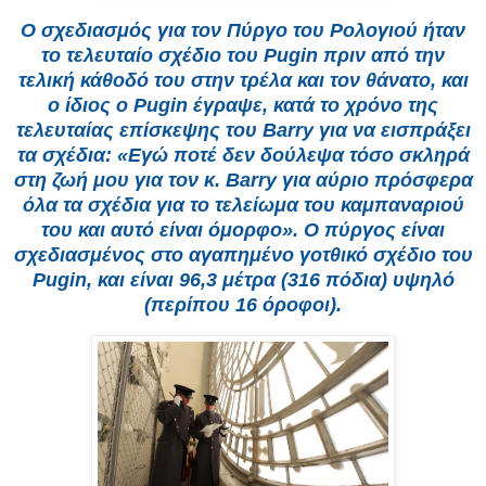
Ο σχεδιασμός για τον Πύργο του Ρολογιού ήταν
το τελευταίο σχέδιο του Pugin πριν από την
τελική κάθοδό του στην τρέλα και τον θάνατο, και
ο ίδιος ο Pugin έγραψε, κατά το χρόνο της
τελευταίας επίσκεψης του Barry για να εισπράξει
τα σχέδια: «Εγώ ποτέ δεν δούλεψα τόσο σκληρά
στη ζωή μου για τον κ. Barry για αύριο πρόσφερα
όλα τα σχέδια για το τελείωμα του καμπαναριού
του και αυτό είναι όμορφο». Ο πύργος είναι
σχεδιασμένος στο αγαπημένο γοτθικό σχέδιο του
Pugin, και είναι 96,3 μέτρα (316 πόδια) υψηλό
(περίπου 16 όροφοι).