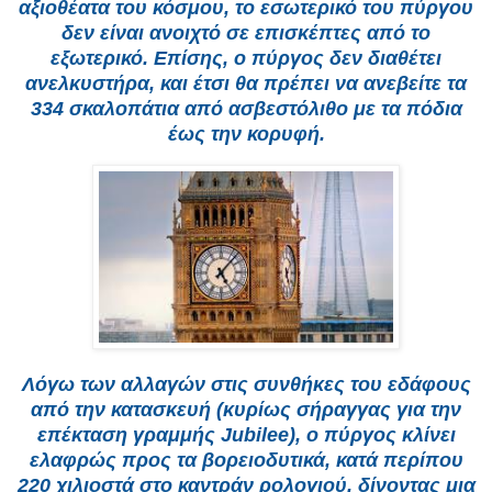
αξιοθέατα του κόσμου, το εσωτερικό του πύργου
δεν είναι ανοιχτό σε επισκέπτες από το
εξωτερικό. Επίσης, ο πύργος δεν διαθέτει
ανελκυστήρα, και έτσι θα πρέπει να ανεβείτε τα
334 σκαλοπάτια από ασβεστόλιθο με τα πόδια
έως την κορυφή.
Λόγω των αλλαγών στις συνθήκες του εδάφους
από την κατασκευή (κυρίως σήραγγας για την
επέκταση γραμμής Jubilee), ο πύργος κλίνει
ελαφρώς προς τα βορειοδυτικά, κατά περίπου
220 χιλιοστά στο καντράν ρολογιού, δίνοντας μια