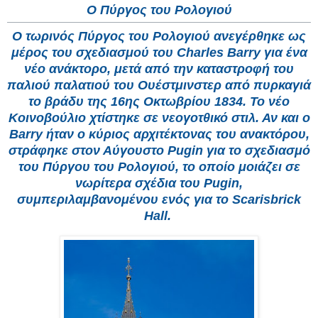
Ο Πύργος του Ρολογιού
Ο τωρινός Πύργος του Ρολογιού ανεγέρθηκε ως
μέρος του σχεδιασμού του Charles Barry για ένα
νέο ανάκτορο, μετά από την καταστροφή του
παλιού παλατιού του Ουέστμινστερ από πυρκαγιά
το βράδυ της 16ης Οκτωβρίου 1834. Το νέο
Κοινοβούλιο χτίστηκε σε νεογοτθικό στιλ. Αν και ο
Barry ήταν ο κύριος αρχιτέκτονας του ανακτόρου,
στράφηκε στον Αύγουστο Pugin για το σχεδιασμό
του Πύργου του Ρολογιού, το οποίο μοιάζει σε
νωρίτερα σχέδια του Pugin,
συμπεριλαμβανομένου ενός για το Scarisbrick
Hall.