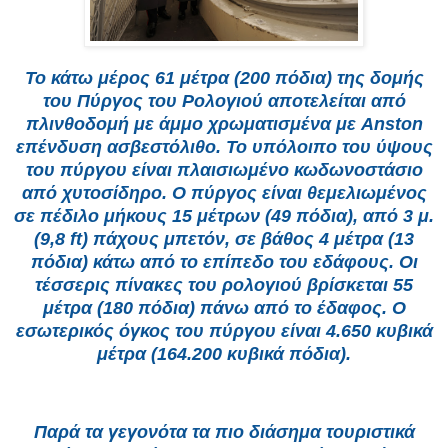
Το κάτω μέρος 61 μέτρα (200 πόδια) της δομής
του Πύργος του Ρολογιού αποτελείται από
πλινθοδομή με άμμο χρωματισμένα με Anston
επένδυση ασβεστόλιθο. Το υπόλοιπο του ύψους
του πύργου είναι πλαισιωμένο κωδωνοστάσιο
από χυτοσίδηρο. Ο πύργος είναι θεμελιωμένος
σε πέδιλο μήκους 15 μέτρων (49 πόδια), από 3 μ.
(9,8 ft) πάχους μπετόν, σε βάθος 4 μέτρα (13
πόδια) κάτω από το επίπεδο του εδάφους. Οι
τέσσερις πίνακες του ρολογιού βρίσκεται 55
μέτρα (180 πόδια) πάνω από το έδαφος. Ο
εσωτερικός όγκος του πύργου είναι 4.650 κυβικά
μέτρα (164.200 κυβικά πόδια).
Παρά τα γεγονότα τα πιο διάσημα τουριστικά