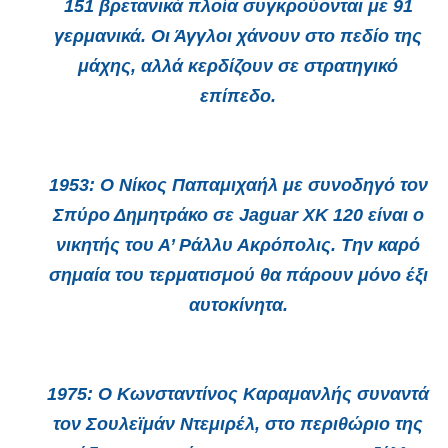
151 βρετανικά πλοία συγκρούονται με 91
γερμανικά. Οι Άγγλοι χάνουν στο πεδίο της
μάχης, αλλά κερδίζουν σε στρατηγικό
επίπεδο.
1953
: O Νίκος Παπαμιχαήλ με συνοδηγό τον
Σπύρο Δημητράκο σε Jaguar XK 120 είναι ο
νικητής του Α’ Ράλλυ Ακρόπολις. Την καρό
σημαία του τερματισμού θα πάρουν μόνο έξι
αυτοκίνητα.
1975
: Ο Κωνσταντίνος Καραμανλής συναντά
τον Σουλεϊμάν Ντεμιρέλ, στο περιθώριο της