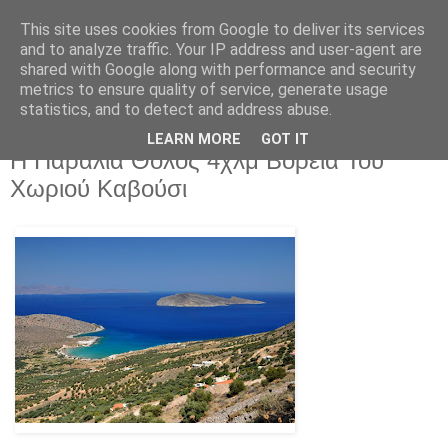
This site uses cookies from Google to deliver its services
and to analyze traffic. Your IP address and user-agent are
shared with Google along with performance and security
metrics to ensure quality of service, generate usage
statistics, and to detect and address abuse.
LEARN MORE
GOT IT
Πέμπτη 28 Μαΐου 2026
Η Παραλία Θόλος 4χλμ Βόρεια Του
Χωριού Καβούσι