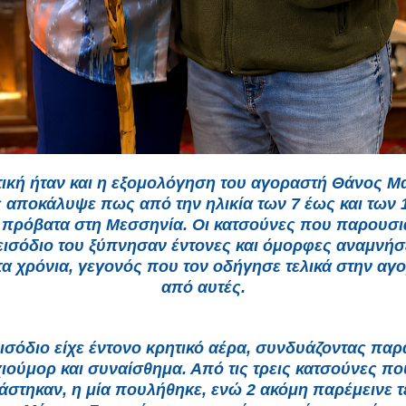
τική ήταν και η εξομολόγηση του αγοραστή Θάνος Μα
 αποκάλυψε πως από την ηλικία των 7 έως και των 
 πρόβατα στη Μεσσηνία. Οι κατσούνες που παρουσι
εισόδιο του ξύπνησαν έντονες και όμορφες αναμνήσ
τα χρόνια, γεγονός που τον οδήγησε τελικά στην αγ
από αυτές.
ισόδιο είχε έντονο κρητικό αέρα, συνδυάζοντας πα
χιούμορ και συναίσθημα. Από τις τρεις κατσούνες πο
στηκαν, η μία πουλήθηκε, ενώ 2 ακόμη παρέμεινε τ