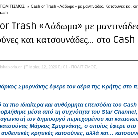
- ΠΟΛΙΤΙΣΜΟΣ
Cash or Trash «Λάδωμα» με μαντινάδες, Κατσούνες και κ
Trash
or Trash «Λάδωμα» με μαντινάδε
ύνες και κατσουνάδες… στο Cash 
h
iskaixoria.gr
Μαΐου 12, 2026
01 - ΠΟΛΙΤΙΣΜΟΣ,
άρκος Σμυρνάκης έφερε τον αέρα της Κρήτης στο π
τα πιο ιδιαίτερα και αυθόρμητα επεισόδια του Cash
οβλήθηκε μέσα από τη συχνότητα του Star Channel,
αγωνιστή τον δημιουργό περιεχομένου και κατασκε
 κατσούνας Μάρκος Σμυρνάκης, ο οποίος έφερε στο 
 αυθεντικές κρητικές κατσούνες, αλλά και… κατσουν