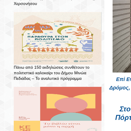
Χερσονήσου
Πάνω από 150 εκδηλώσεις συνθέτουν το
πολιτιστικό καλοκαίρι του Δήμου Μινώα
Πεδιάδας – To αναλυτικό πρόγραμμα
Επί Ε
Δρόμος,
Στο
Πόρ