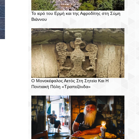
Το ιερό του Ερμή και της Αφροδίτης στη Σύμη
Βιάννου
Ο Μονοκέφαλος Αετός Στη Σητεία Και Η
Ποντιακή Πόλη «Τραπεζόνδα»