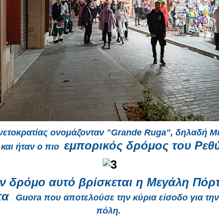
νετοκρατίας ονομάζονταν "Grande Ruga", δηλαδή Μ
εμπορικός δρόμος του Ρεθ
 και ήταν ο πιο
ν δρόμο αυτό βρίσκεται η Μεγάλη Πόρ
τα
Guora που αποτελούσε την κύρια είσοδο για την
πόλη.