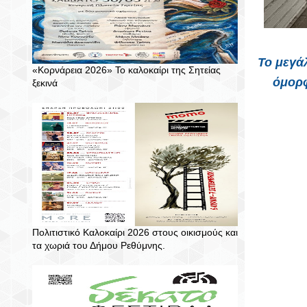
Το μεγάλ
«Κορνάρεια 2026» Το καλοκαίρι της Σητείας
όμορφ
ξεκινά
Πολιτιστικό Καλοκαίρι 2026 στους οικισμούς και
τα χωριά του Δήμου Ρεθύμνης.