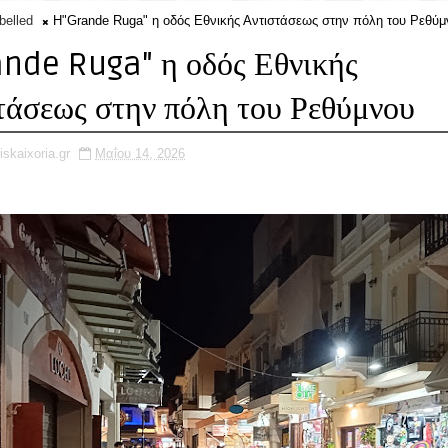
belled
Η"Grande Ruga" η οδός Εθνικής Αντιστάσεως στην πόλη του Ρεθύμ
nde Ruga" η οδός Εθνικής
τάσεως στην πόλη του Ρεθύμνου
iskaixoria.gr
Μαΐου 14, 2026