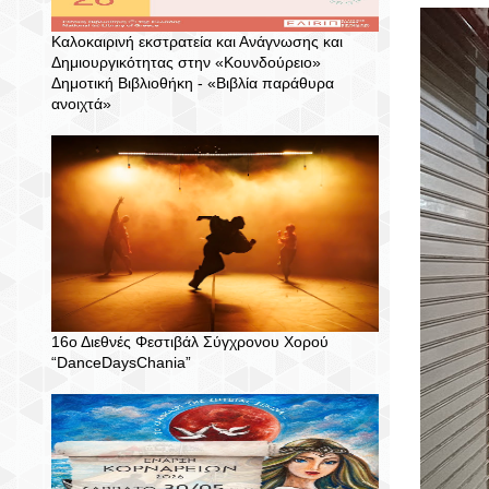
Καλοκαιρινή εκστρατεία και Ανάγνωσης και
Δημιουργικότητας στην «Κουνδούρειο»
Δημοτική Βιβλιοθήκη - «Βιβλία παράθυρα
ανοιχτά»
16ο Διεθνές Φεστιβάλ Σύγχρονου Χορού
“DanceDaysChania”