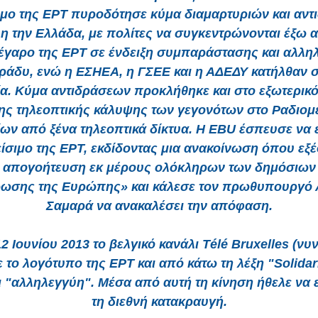
ιμο της ΕΡΤ πυροδότησε κύμα διαμαρτυριών και αν
η την Ελλάδα, με πολίτες να συγκεντρώνονται έξω 
έγαρο της ΕΡΤ σε ένδειξη συμπαράστασης και αλλη
βράδυ, ενώ η ΕΣΗΕΑ, η ΓΣΕΕ και η ΑΔΕΔΥ κατήλθαν 
α. Κύμα αντιδράσεων προκλήθηκε και στο εξωτερικό
ης τηλεοπτικής κάλυψης των γεγονότων στο Ραδιομ
ων από ξένα τηλεοπτικά δίκτυα. Η EBU έσπευσε να ε
είσιμο της ΕΡΤ, εκδίδοντας μια ανακοίνωση όπου εξ
ά απογοήτευση εκ μέρους ολόκληρων των δημόσιων
ωσης της Ευρώπης» και κάλεσε τον πρωθυπουργό
Σαμαρά να ανακαλέσει την απόφαση.
12 Ιουνίου 2013 το βελγικό κανάλι Télé Bruxelles (νυ
ε το λογότυπο της ΕΡΤ και από κάτω τη λέξη "Solidar
ι "αλληλεγγύη". Μέσα από αυτή τη κίνηση ήθελε να 
τη διεθνή κατακραυγή.