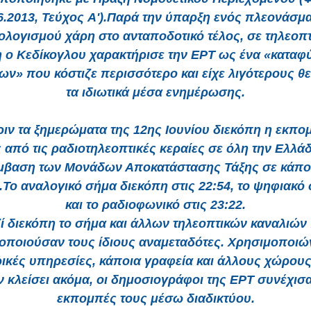
6.2013, Τεύχος A').Παρά την ύπαρξη ενός πλεονάσμ
λογισμού χάρη στο ανταποδοτικό τέλος, σε τηλεοπτ
ο Κεδίκογλου χαρακτήρισε την ΕΡΤ ως ένα «καταφ
ν» που κόστιζε περισσότερο και είχε λιγότερους θ
τα ιδιωτικά μέσα ενημέρωσης.
ριν τα ξημερώματα της 12ης Ιουνίου διεκόπη η εκπο
 από τις ραδιοτηλεοπτικές κεραίες σε όλη την Ελλάδ
μβαση των Μονάδων Αποκατάστασης Τάξης σε κάπο
Το αναλογικό σήμα διεκόπη στις 22:54, το ψηφιακό σ
και το ραδιοφωνικό στις 23:22.
ί διεκόπη το σήμα και άλλων τηλεοπτικών καναλιών
οποιούσαν τους ίδιους αναμεταδότες. Χρησιμοποιών
ικές υπηρεσίες, κάποια γραφεία και άλλους χώρους
ν κλείσει ακόμα, οι δημοσιογράφοι της ΕΡΤ συνέχισα
εκπομπές τους μέσω διαδικτύου.