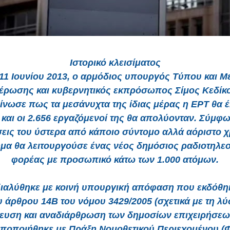
Ιστορικό κλεισίματος
 11 Ιουνίου 2013, ο αρμόδιος υπουργός Τύπου και 
έρωσης και κυβερνητικός εκπρόσωπος Σίμος Κεδίκ
ίνωσε πως τα μεσάνυχτα της ίδιας μέρας η ΕΡΤ θα έ
 και οι 2.656 εργαζόμενοί της θα απολύονταν. Σύμφω
εις του ύστερα από κάποιο σύντομο αλλά αόριστο χ
μα θα λειτουργούσε ένας νέος δημόσιος ραδιοτηλε
φορέας με προσωπικό κάτω των 1.000 ατόμων.
ιαλύθηκε με κοινή υπουργική απόφαση που εκδόθη
υ άρθρου 14B του νόμου 3429/2005 (σχετικά με τη λύ
ευση και αναδιάρθρωση των δημοσίων επιχειρήσεω
οποποιήθηκε με Πράξη Νομοθετικού Περιεχομένου (