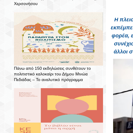
Χερσονήσου
Η πλει
εκπέμπει
φορέα, 
συνέχι
άλλοι σ
Πάνω από 150 εκδηλώσεις συνθέτουν το
πολιτιστικό καλοκαίρι του Δήμου Μινώα
Πεδιάδας – To αναλυτικό πρόγραμμα