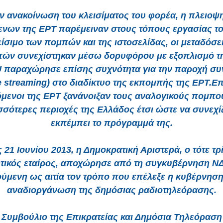
ν ανακοίνωση του κλεισίματος του φορέα, η πλειοψ
ενων της ΕΡΤ παρέμειναν στους τόπους εργασίας το
είσιμο των πομπών και της ιστοσελίδας, οι μεταδόσε
ών συνεχίστηκαν μέσω δορυφόρου με εξοπλισμό τ
 παραχώρησε επίσης συχνότητα για την παροχή συ
e streaming) στο διαδίκτυο της εκπομπής της ΕΡΤ.Ε
μενοι της ΕΡΤ ξανάνοιξαν τους αναλογικούς πομπού
σσότερες περιοχές της Ελλάδος έτσι ώστε να συνεχίζ
εκπέμπει το πρόγραμμά της.
ς 21 Ιουνίου 2013, η Δημοκρατική Αριστερά, ο τότε τρ
τικός εταίρος, αποχώρησε από τη συγκυβέρνηση 
ύμενη ως αιτία τον τρόπο που επέλεξε η κυβέρνηση
αναδιοργάνωση της δημόσιας ραδιοτηλεόρασης.
Συμβούλιο της Επικρατείας και Δημόσια Τηλεόραση