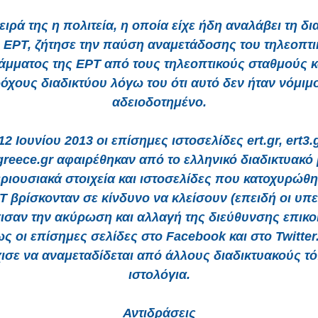
ειρά της η πολιτεία, η οποία είχε ήδη αναλάβει τη δι
 ΕΡΤ, ζήτησε την παύση αναμετάδοσης του τηλεοπτι
μματος της ΕΡΤ από τους τηλεοπτικούς σταθμούς κ
όχους διαδικτύου λόγω του ότι αυτό δεν ήταν νόμιμο
αδειοδοτημένο.
 12 Ιουνίου 2013 οι επίσημες ιστοσελίδες ert.gr, ert3.g
greece.gr αφαιρέθηκαν από το ελληνικό διαδικτυακό
ριουσιακά στοιχεία και ιστοσελίδες που κατοχυρώθ
Τ βρίσκονταν σε κίνδυνο να κλείσουν (επειδή οι υπ
σαν την ακύρωση και αλλαγή της διεύθυνσης επικο
ίως οι επίσημες σελίδες στο Facebook και στο Twitter
ισε να αναμεταδίδεται από άλλους διαδικτυακούς τ
ιστολόγια.
Αντιδράσεις