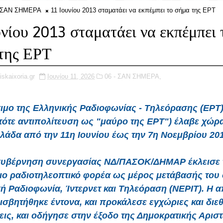
- ΣΑΝ ΣΗΜΕΡΑ
11 Ιουνίου 2013 σταματάει να εκπέμπει το σήμα της ΕΡΤ
υνίου 2013 σταματάει να εκπέμπει 
της ΕΡΤ
iskaixoria.gr
Ιουνίου 11, 2026
06 - ΣΑΝ ΣΗΜΕΡΑ,
σιμο της Ελληνικής Ραδιοφωνίας - Τηλεόρασης (ΕΡΤ
τότε αντιπολίτευση ως "μαύρο της ΕΡΤ") έλαβε χώρ
λάδα από την 11η Ιουνίου έως την 7η Νοεμβρίου 20
 κυβέρνηση συνεργασίας ΝΔ/ΠΑΣΟΚ/ΔΗΜΑΡ έκλεισε τ
ιο ραδιοτηλεοπτικό φορέα ως μέρος μετάβασής του 
ή Ραδιοφωνία, Ίντερνετ και Τηλεόραση (ΝΕΡΙΤ). Η
ισβητήθηκε έντονα, και προκάλεσε εγχώριες και διεθ
εις, και οδήγησε στην έξοδο της Δημοκρατικής Αρισ