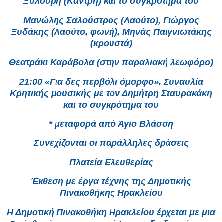
Ξυλούρη (Καντρή) και το συγκρότημά του
Μανώλης Σαλούστρος (Λαούτο), Γιώργος
Ξυδάκης (Λαούτο, φωνή), Μηνάς Παιγνιωτάκης
(κρουστά)
Θεατράκι Καράβολα (στην παραλιακή λεωφόρο)
21:00 «Για δες περβόλι όμορφο». Συναυλία
Κρητικής μουσικής με τον Δημήτρη Σταυρακάκη
και το συγκρότημα του
* μεταφορά από Άγιο Βλάσση
Συνεχίζονται οι παράλληλες δράσεις
Πλατεία Ελευθερίας
Έκθεση με έργα τέχνης της Δημοτικής
Πινακοθήκης Ηρακλείου
Η Δημοτική Πινακοθήκη Ηρακλείου έρχεται με μια