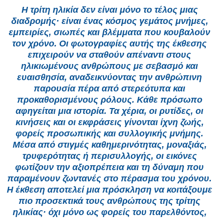
Η τρίτη ηλικία δεν είναι μόνο το τέλος μιας
διαδρομής· είναι ένας κόσμος γεμάτος μνήμες,
εμπειρίες, σιωπές και βλέμματα που κουβαλούν
τον χρόνο. Οι φωτογραφίες αυτής της έκθεσης
επιχειρούν να σταθούν απέναντι στους
ηλικιωμένους ανθρώπους με σεβασμό και
ευαισθησία, αναδεικνύοντας την ανθρώπινη
παρουσία πέρα από στερεότυπα και
προκαθορισμένους ρόλους. Κάθε πρόσωπο
αφηγείται μια ιστορία. Τα χέρια, οι ρυτίδες, οι
κινήσεις και οι εκφράσεις γίνονται ίχνη ζωής,
φορείς προσωπικής και συλλογικής μνήμης.
Μέσα από στιγμές καθημερινότητας, μοναξιάς,
τρυφερότητας ή περισυλλογής, οι εικόνες
φωτίζουν την αξιοπρέπεια και τη δύναμη που
παραμένουν ζωντανές στο πέρασμα του χρόνου.
Η έκθεση αποτελεί μια πρόσκληση να κοιτάξουμε
πιο προσεκτικά τους ανθρώπους της τρίτης
ηλικίας· όχι μόνο ως φορείς του παρελθόντος,