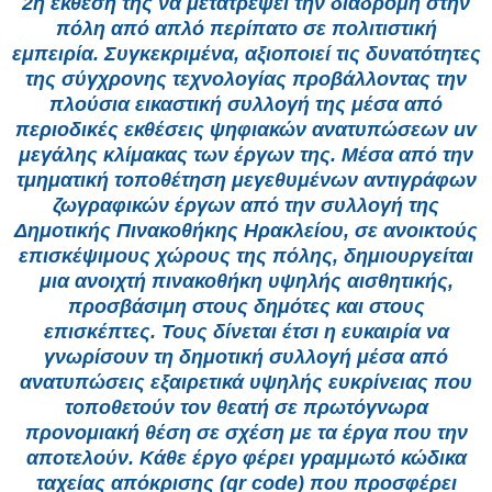
2η έκθεσή της να μετατρέψει την διαδρομή στην
πόλη από απλό περίπατο σε πολιτιστική
εμπειρία. Συγκεκριμένα, αξιοποιεί τις δυνατότητες
της σύγχρονης τεχνολογίας προβάλλοντας την
πλούσια εικαστική συλλογή της μέσα από
περιοδικές εκθέσεις ψηφιακών ανατυπώσεων uv
μεγάλης κλίμακας των έργων της. Μέσα από την
τμηματική τοποθέτηση μεγεθυμένων αντιγράφων
ζωγραφικών έργων από την συλλογή της
Δημοτικής Πινακοθήκης Ηρακλείου, σε ανοικτούς
επισκέψιμους χώρους της πόλης, δημιουργείται
μια ανοιχτή πινακοθήκη υψηλής αισθητικής,
προσβάσιμη στους δημότες και στους
επισκέπτες. Τους δίνεται έτσι η ευκαιρία να
γνωρίσουν τη δημοτική συλλογή μέσα από
ανατυπώσεις εξαιρετικά υψηλής ευκρίνειας που
τοποθετούν τον θεατή σε πρωτόγνωρα
προνομιακή θέση σε σχέση με τα έργα που την
αποτελούν. Κάθε έργο φέρει γραμμωτό κώδικα
ταχείας απόκρισης (qr code) που προσφέρει