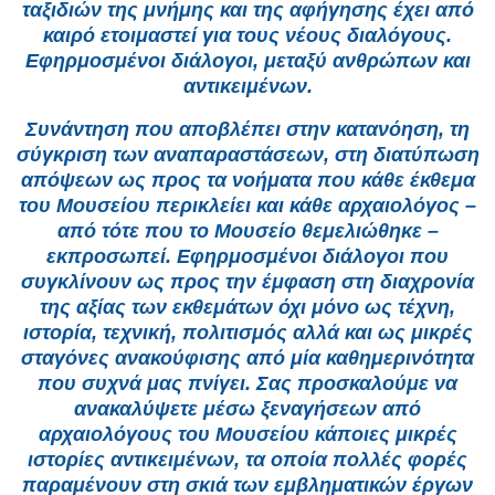
ταξιδιών της μνήμης και της αφήγησης έχει από
καιρό ετοιμαστεί για τους νέους διαλόγους.
Εφηρμοσμένοι διάλογοι, μεταξύ ανθρώπων και
αντικειμένων.
Συνάντηση που αποβλέπει στην κατανόηση, τη
σύγκριση των αναπαραστάσεων, στη διατύπωση
απόψεων ως προς τα νοήματα που κάθε έκθεμα
του Μουσείου περικλείει και κάθε αρχαιολόγος –
από τότε που το Μουσείο θεμελιώθηκε –
εκπροσωπεί. Εφηρμοσμένοι διάλογοι που
συγκλίνουν ως προς την έμφαση στη διαχρονία
της αξίας των εκθεμάτων όχι μόνο ως τέχνη,
ιστορία, τεχνική, πολιτισμός αλλά και ως μικρές
σταγόνες ανακούφισης από μία καθημερινότητα
που συχνά μας πνίγει. Σας προσκαλούμε να
ανακαλύψετε μέσω ξεναγήσεων από
αρχαιολόγους του Μουσείου κάποιες μικρές
ιστορίες αντικειμένων, τα οποία πολλές φορές
παραμένουν στη σκιά των εμβληματικών έργων