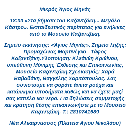
Μικρός Άγιος Μηνάς
18:00 «Στα βήματα του Καζαντζάκη... Μεγάλο
Κάστρο». Εκπαιδευτικός περίπατος για ενήλικες
από το Μουσείο Καζαντζάκη.
Σημείο εκκίνησης: «Άγιος Μηνάς», Σημείο λήξης:
Προμαχώνας Μαρτινέγκο - Τάφος
Καζαντζάκη.Υλοποίηση: Κλεάνθη Κριθίνου,
υπεύθυνη Μόνιμης Έκθεσης και Επικοινωνίας,
Μουσείο Καζαντζάκη.Σχεδιασμός: Χαρά
Βαβαδάκη, Βαγγέλης Χαριτόπουλος. Σας
συνιστούμε να φοράτε άνετα ρούχα και
κατάλληλα υποδήματα καθώς και να έχετε μαζί
σας καπέλο και νερό. Για δηλώσεις συμμετοχής
και κράτηση θέσης επικοινωνήστε με το Μουσείο
Καζαντζάκη. Τ.: 2810741689
Νέα Αλικαρνασσός (Πλατεία Αγίου Νικολάου)