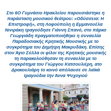
Στο 6Ο Γυμνάσιο Ηρακλείου παρουσιάστηκε η
παράσταση μουσικού θεάτρου: «Οδύσσεια: Η
Επιστροφή», στη Λοφούπολη η Εμμανουέλα
Νινιράκη τραγούδησε Γιάννη Σπανό, στο πάρκο
Γεωργιάδη πραγματοποιήθηκε η συναυλία
Παραδοσιακής Κρητικής Μουσικής με το
συγκρότημα του Δημήτρη Μακρυδάκη. Επίσης
στον Άγιο Σύλλα οι φίλοι της Κρητικής μουσικής
τη παρακολούθησαν τη συναυλία με το
συγκρότημα του Γιώργου Κατσουλιέρη, ατο
Δρακουλιάρη το κοινό απόλαυσε σε λαϊκά
τραγούδια την Άννα Ψυχογιού