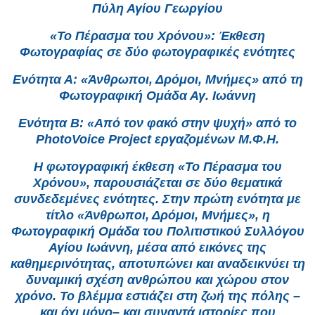
Πύλη Αγίου Γεωργίου
«Το Πέρασμα του Χρόνου»: Έκθεση
Φωτογραφίας σε δύο φωτογραφικές ενότητες
Ενότητα Α: «Άνθρωποι, Δρόμοι, Μνήμες» από τη
Φωτογραφική Ομάδα Αγ. Ιωάννη
Ενότητα Β: «Από τον φακό στην ψυχή» από το
PhotoVoice Project εργαζομένων Μ.Φ.Η.
Η φωτογραφική έκθεση «Το Πέρασμα του
Χρόνου», παρουσιάζεται σε δύο θεματικά
συνδεδεμένες ενότητες. Στην πρώτη ενότητα με
τίτλο «Άνθρωποι, Δρόμοι, Μνήμες», η
Φωτογραφική Ομάδα του Πολιτιστικού Συλλόγου
Αγίου Ιωάννη, μέσα από εικόνες της
καθημερινότητας, αποτυπώνει και αναδεικνύει τη
δυναμική σχέση ανθρώπου και χώρου στον
χρόνο. Το βλέμμα εστιάζει στη ζωή της πόλης –
και όχι μόνο– και συναντά ιστορίες που