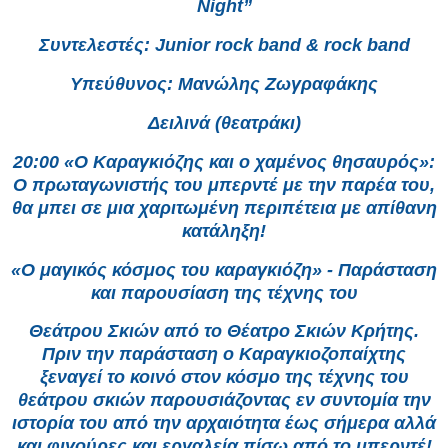
Night”
Συντελεστές: Junior rock band & rock band
Υπεύθυνος: Μανώλης Ζωγραφάκης
Δειλινά (θεατράκι)
20:00 «Ο Καραγκιόζης και ο χαμένος θησαυρός»:
Ο πρωταγωνιστής του μπερντέ με την παρέα του,
θα μπει σε μια χαριτωμένη περιπέτεια με απίθανη
κατάληξη!
«Ο μαγικός κόσμος του καραγκιόζη» - Παράσταση
και παρουσίαση της τέχνης του
Θεάτρου Σκιών από το Θέατρο Σκιών Κρήτης.
Πριν την παράσταση ο Καραγκιοζοπαίχτης
ξεναγεί το κοινό στον κόσμο της τέχνης του
θεάτρου σκιών παρουσιάζοντας εν συντομία την
ιστορία του από την αρχαιότητα έως σήμερα αλλά
και φιγούρες και εργαλεία πίσω από το μπερντέ!