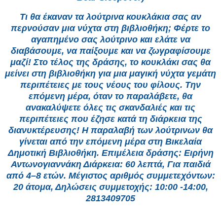
Τι θα έκαναν τα λούτρινα κουκλάκια σας αν
περνούσαν μια νύχτα στη βιβλιοθήκη; Φέρτε το
αγαπημένο σας λούτρινο και ελάτε να
διαβάσουμε, να παίξουμε και να ζωγραφίσουμε
μαζί! Στο τέλος της δράσης, το κουκλάκι σας θα
μείνει στη βιβλιοθήκη για μια μαγική νύχτα γεμάτη
περιπέτειες με τους νέους του φίλους. Την
επόμενη μέρα, όταν το παραλάβετε, θα
ανακαλύψετε όλες τις σκανδαλιές και τις
περιπέτειες που έζησε κατά τη διάρκεια της
διανυκτέρευσης! Η παραλαβή των λούτρινων θα
γίνεται από την επόμενη μέρα στη Βικελαία
Δημοτική Βιβλιοθήκη. Επιμέλεια δράσης: Ειρήνη
Αντωνογιαννάκη Διάρκεια: 60 λεπτά, Για παιδιά
από 4–8 ετών. Μέγιστος αριθμός συμμετεχόντων:
20 άτομα, Δηλώσεις συμμετοχής: 10:00 -14:00,
2813409705