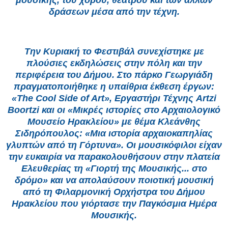
μουσικής, του χορού, θεάτρου και των άλλων
δράσεων μέσα από την τέχνη.
Την Κυριακή το Φεστιβάλ συνεχίστηκε με
πλούσιες εκδηλώσεις στην πόλη και την
περιφέρεια του Δήμου. Στο πάρκο Γεωργιάδη
πραγματοποιήθηκε η υπαίθρια έκθεση έργων:
«The Cool Side of Art», Εργαστήρι Τέχνης Artzi
Boortzi και οι «Μικρές ιστορίες στο Αρχαιολογικό
Μουσείο Ηρακλείου» με θέμα Κλεάνθης
Σιδηρόπουλος: «Μια ιστορία αρχαιοκαπηλίας
γλυπτών από τη Γόρτυνα». Οι μουσικόφιλοι είχαν
την ευκαιρία να παρακολουθήσουν στην πλατεία
Ελευθερίας τη «Γιορτή της Μουσικής... στο
δρόμο» και να απολαύσουν ποιοτική μουσική
από τη Φιλαρμονική Ορχήστρα του Δήμου
Ηρακλείου που γιόρτασε την Παγκόσμια Ημέρα
Μουσικής.