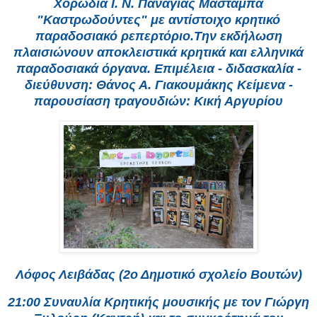
Χορωδία Ι. Ν. Παναγίας Μασταμπά
"Καστρωδούντες" με αντίστοιχο κρητικό
παραδοσιακό ρεπερτόριο.Την εκδήλωση
πλαισιώνουν αποκλειστικά κρητικά και ελληνικά
παραδοσιακά όργανα. Επιμέλεια - διδασκαλία -
διεύθυνση: Θάνος Α. Γιακουμάκης Κείμενα -
παρουσίαση τραγουδιών: Κική Αργυρίου
Λόφος Λειβάδας (2ο Δημοτικό σχολείο Βουτών)
21:00 Συναυλία Κρητικής μουσικής με τον Γιώργη