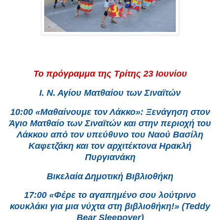
Το πρόγραμμα της Τρίτης 23 Ιουνίου
Ι. Ν. Αγίου Ματθαίου των Σιναϊτών
10:00 «Μαθαίνουμε τον Λάκκο»: Ξενάγηση στον
Άγιο Ματθαίο των Σιναϊτών και στην περιοχή του
Λάκκου από τον υπεύθυνο του Ναού Βασίλη
Καφετζάκη και τον αρχιτέκτονα Ηρακλή
Πυργιανάκη
Βικελαία Δημοτική Βιβλιοθήκη
17:00 «Φέρε το αγαπημένο σου λούτρινο
κουκλάκι για μια νύχτα στη βιβλιοθήκη!» (Teddy
Bear Sleepover)