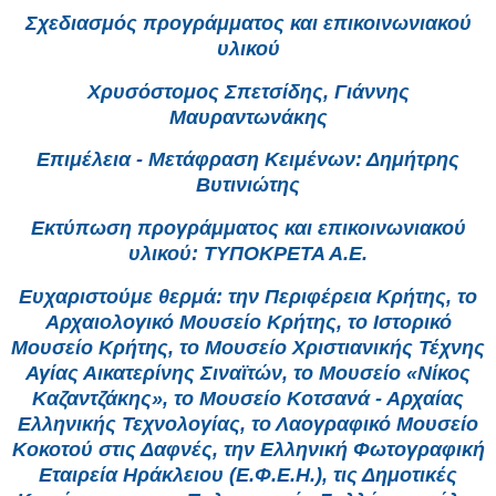
Σχεδιασμός προγράμματος και επικοινωνιακού
υλικού
Χρυσόστομος Σπετσίδης, Γιάννης
Μαυραντωνάκης
Επιμέλεια - Μετάφραση Κειμένων: Δημήτρης
Βυτινιώτης
Εκτύπωση προγράμματος και επικοινωνιακού
υλικού: ΤΥΠΟΚΡΕΤΑ Α.Ε.
Ευχαριστούμε θερμά: την Περιφέρεια Κρήτης, το
Αρχαιολογικό Μουσείο Κρήτης, το Ιστορικό
Μουσείο Κρήτης, το Μουσείο Χριστιανικής Τέχνης
Αγίας Αικατερίνης Σιναϊτών, το Μουσείο «Νίκος
Καζαντζάκης», το Μουσείο Κοτσανά - Αρχαίας
Ελληνικής Τεχνολογίας, το Λαογραφικό Μουσείο
Κοκοτού στις Δαφνές, την Ελληνική Φωτογραφική
Εταιρεία Ηράκλειου (Ε.Φ.Ε.Η.), τις Δημοτικές