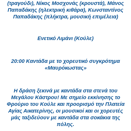
(τραγούδι), Νίκος Μοσχονάς (κρουστά), Μάνος
Παπαδάκης (ηλεκτρική κιθάρα), Κωνσταντίνος
Παπαδάκης (πλήκτρα, μουσική επιμέλεια)
Ενετικό Λιμάνι (Κούλε)
20:00 Καντάδα με το χορευτικό συγκρότημα
«Μαυρόκωστας»
Η δράση ξεκινά με καντάδα στα στενά του
Μεγάλου Κάστρου! Με σημείο εκκίνησης το
Φρούριο του Κούλε και προορισμό την Πλατεία
Αγίας Αικατερίνης, οι μουσικοί και οι χορευτές
μάς ταξιδεύουν με καντάδα στα σοκάκια της
πόλης.