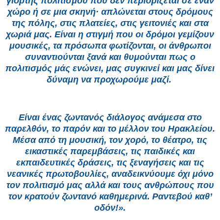
γιορτής πολιτισμού που δεν περιορίζεται σε έναν
χώρο ή σε μια σκηνή· απλώνεται στους δρόμους
της πόλης, στις πλατείες, στις γειτονιές και στα
χωριά μας. Είναι η στιγμή που οι δρόμοι γεμίζουν
μουσικές, τα πρόσωπα φωτίζονται, οι άνθρωποι
συναντιούνται ξανά και θυμούνται πως ο
πολιτισμός μάς ενώνει, μας συγκινεί και μας δίνει
δύναμη να προχωρούμε μαζί.
Είναι ένας ζωντανός διάλογος ανάμεσα στο
παρελθόν, το παρόν και το μέλλον του Ηρακλείου.
Μέσα από τη μουσική, τον χορό, το θέατρο, τις
εικαστικές παρεμβάσεις, τις παιδικές και
εκπαιδευτικές δράσεις, τις ξεναγήσεις και τις
νεανικές πρωτοβουλίες, αναδεικνύουμε όχι μόνο
τον πολιτισμό μας αλλά και τους ανθρώπους που
τον κρατούν ζωντανό καθημερινά. Ραντεβού καθ’
οδόν!».