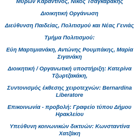
Μύρων Καραντινός, Νίκος Τσαγκαράκης
Διοικητική Οργάνωση
Διεύθυνση Παιδείας, Πολιτισμού και Νέας Γενιάς
Τμήμα Πολιτισμού:
Εύη Μαρτιμιανάκη, Αντώνης Ρουμπάκης, Μαρία
Σιγανάκη
Διοικητική / Οργανωτική υποστήριξη: Κατερίνα
Τζωρτζακάκη,
Συντονισμός έκθεσης χειροτεχνών: Bernardina
Liberatore
Επικοινωνία - προβολή: Γραφείο τύπου Δήμου
Ηρακλείου
Υπεύθυνη κοινωνικών δικτυών: Κωνσταντίνα
Χατζάκη