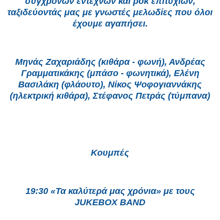
σύγχρονων έντεχνων και ροκ επιτυχιών,
ταξιδεύοντάς μας με γνωστές μελωδίες που όλοι
έχουμε αγαπήσει.
Μηνάς Ζαχαριάδης (κιθάρα - φωνή), Ανδρέας
Γραμματικάκης (μπάσο - φωνητικά), Ελένη
Βασιλάκη (φλάουτο), Νίκος Ψοφογιαννάκης
(ηλεκτρική κιθάρα), Στέφανος Πετράς (τύμπανα)
Κουμπές
19:30 «Τα καλύτερά μας χρόνια» με τους
JUKEBOX BAND