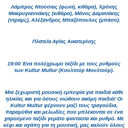
Λάμπρος Ντούσιας (φωνή, κιθάρα), Χρόνης
Μακρυγιαννάκης (κιθάρα), Μάνος Δαμανάκης
(ντραμς), Αλέξανδρος Μπαζόπουλος (μπάσο).
Πλατεία Αγίας Αικατερίνης
19:00 Ένα πολύχρωμο ταξίδι με τους ρυθμούς
των Kultur Multur (Κουλτούρ Μουλτούρ).
Μια ξεχωριστή μουσική εμπειρία για παιδιά κάθε
ηλικίας και για όσους νιώθουν ακόμη παιδιά! Οι
Kultur Multur φέρνουν μαζί τους τραγούδια,
παραμύθια και μελωδίες που μπλέκονται σε ένα
χαρούμενο ταξίδι γεμάτο φαντασία και ρυθμό. Με
κέφι και αγάπη για τη μουσική, μας καλούν όλους