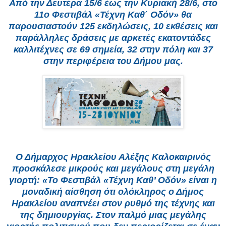
Από την Δευτέρα 15/6 έως την Κυριακή 28/6, στο
11ο Φεστιβάλ «Τέχνη Καθ΄ Οδόν» θα
παρουσιαστούν 125 εκδηλώσεις, 10 εκθέσεις και
παράλληλες δράσεις με αρκετές εκατοντάδες
καλλιτέχνες σε 69 σημεία, 32 στην πόλη και 37
στην περιφέρεια του Δήμου μας.
Ο Δήμαρχος Ηρακλείου Αλέξης Καλοκαιρινός
προσκάλεσε μικρούς και μεγάλους στη μεγάλη
γιορτή: «Το Φεστιβάλ «Τέχνη Καθ’ Οδόν» είναι η
μοναδική αίσθηση ότι ολόκληρος ο Δήμος
Ηρακλείου αναπνέει στον ρυθμό της τέχνης και
της δημιουργίας. Στον παλμό μιας μεγάλης