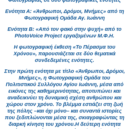
Φωτογραφίας σε δύο φωτογραφικές ενότητες
Ενότητα Α: «Άνθρωποι, Δρόμοι, Μνήμες» από τη
Φωτογραφική Ομάδα Αγ. Ιωάννη
Ενότητα Β: «Από τον φακό στην ψυχή» από το
PhotoVoice Project εργαζομένων Μ.Φ.Η.
Η φωτογραφική έκθεση «Το Πέρασμα του
Χρόνου», παρουσιάζεται σε δύο θεματικά
συνδεδεμένες ενότητες.
Στην πρώτη ενότητα με τίτλο «Άνθρωποι, Δρόμοι,
Μνήμες», η Φωτογραφική Ομάδα του
Πολιτιστικού Συλλόγου Αγίου Ιωάννη, μέσα από
εικόνες της καθημερινότητας, αποτυπώνει και
αναδεικνύει τη δυναμική σχέση ανθρώπου και
χώρου στον χρόνο. Το βλέμμα εστιάζει στη ζωή
της πόλης –και όχι μόνο– και συναντά ιστορίες
που ξεδιπλώνονται μέσα της, σκιαγραφώντας τη
διαρκή κίνηση του χρόνου.Η δεύτερη ενότητα