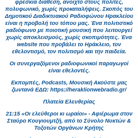
φρέσκια διάθεση, ανοιχτό στους πολίτες,
πολυφωνικό, χωρίς προκαταλήψεις. Σκοπός του
Δημοτικού Διαδικτυακού Ραδιοφώνου Ηρακλείου
είναι η προβολή του τόπου μας. Ένα πολιτιστικό
ραδιόφωνο με ποιοτική μουσική που λειτουργεί
χωρίς αποκλεισμούς, χωρίς σκοπιμότητες. Ένα
website που προβάλει το Ηράκλειο, τον
εθελοντισμό, τον πολιτισμό και την παιδεία.
Οι συνεργαζόμενοι ραδιοφωνικοί παραγωγοί
είναι εθελοντές.
Εκπομπές, Podcasts, Μουσική Ακούστε μας
ζωντανά ΕΔΩ: https://heraklionwebradio.gr/
Πλατεία Ελευθερίας
21:15 «Οι ελεύθεροι κι ωραίοι» - Αφιέρωμα στον
Σταύρο Κουγιουμτζή, από το Σύνολο Νυκτών &
Τοξοτών Οργάνων Κρήτης