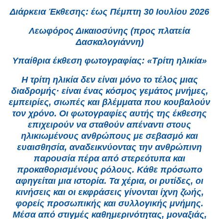
Διάρκεια Έκθεσης: έως Πέμπτη 30 Ιουλίου 2026
Λεωφόρος Δικαιοσύνης (προς πλατεία
Δασκαλογιάννη)
Υπαίθρια έκθεση φωτογραφίας: «Τρίτη ηλικία»
Η τρίτη ηλικία δεν είναι μόνο το τέλος μιας
διαδρομής· είναι ένας κόσμος γεμάτος μνήμες,
εμπειρίες, σιωπές και βλέμματα που κουβαλούν
τον χρόνο. Οι φωτογραφίες αυτής της έκθεσης
επιχειρούν να σταθούν απέναντι στους
ηλικιωμένους ανθρώπους με σεβασμό και
ευαισθησία, αναδεικνύοντας την ανθρώπινη
παρουσία πέρα από στερεότυπα και
προκαθορισμένους ρόλους. Κάθε πρόσωπο
αφηγείται μια ιστορία. Τα χέρια, οι ρυτίδες, οι
κινήσεις και οι εκφράσεις γίνονται ίχνη ζωής,
φορείς προσωπικής και συλλογικής μνήμης.
Μέσα από στιγμές καθημερινότητας, μοναξιάς,