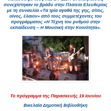
συνεχίστηκαν το βράδυ στην Πλατεία Ελευθερίας
με τη συναυλία «Tα τρία αγαθά της γης, σίτος,
οίνος, έλαιον» από τους συμμετέχοντες του
προγράμματος «Η Τέχνη του ρυθμού στην
εκπαίδευση – Η Μουσική στην Κοινότητα».
Το πρόγραμμα της Παρασκευής 19 Ιουνίου
Βικελαία Δημοτική Βιβλιοθήκη