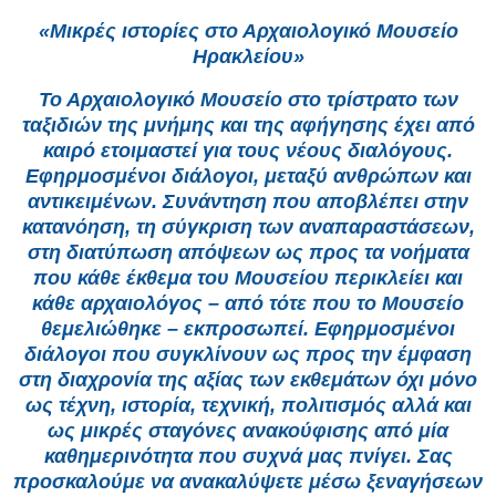
«Μικρές ιστορίες στο Αρχαιολογικό Μουσείο
Ηρακλείου»
Το Αρχαιολογικό Μουσείο στο τρίστρατο των
ταξιδιών της μνήμης και της αφήγησης έχει από
καιρό ετοιμαστεί για τους νέους διαλόγους.
Εφηρμοσμένοι διάλογοι, μεταξύ ανθρώπων και
αντικειμένων. Συνάντηση που αποβλέπει στην
κατανόηση, τη σύγκριση των αναπαραστάσεων,
στη διατύπωση απόψεων ως προς τα νοήματα
που κάθε έκθεμα του Μουσείου περικλείει και
κάθε αρχαιολόγος – από τότε που το Μουσείο
θεμελιώθηκε – εκπροσωπεί. Εφηρμοσμένοι
διάλογοι που συγκλίνουν ως προς την έμφαση
στη διαχρονία της αξίας των εκθεμάτων όχι μόνο
ως τέχνη, ιστορία, τεχνική, πολιτισμός αλλά και
ως μικρές σταγόνες ανακούφισης από μία
καθημερινότητα που συχνά μας πνίγει. Σας
προσκαλούμε να ανακαλύψετε μέσω ξεναγήσεων