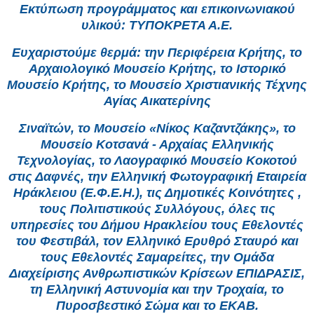
Εκτύπωση προγράμματος και επικοινωνιακού
υλικού: ΤΥΠΟΚΡΕΤΑ Α.Ε.
Ευχαριστούμε θερμά: την Περιφέρεια Κρήτης, το
Αρχαιολογικό Μουσείο Κρήτης, το Ιστορικό
Μουσείο Κρήτης, το Μουσείο Χριστιανικής Τέχνης
Αγίας Αικατερίνης
Σιναϊτών, το Μουσείο «Νίκος Καζαντζάκης», το
Μουσείο Κοτσανά - Αρχαίας Ελληνικής
Τεχνολογίας, το Λαογραφικό Μουσείο Κοκοτού
στις Δαφνές, την Ελληνική Φωτογραφική Εταιρεία
Ηράκλειου (Ε.Φ.Ε.Η.), τις Δημοτικές Κοινότητες ,
τους Πολιτιστικούς Συλλόγους, όλες τις
υπηρεσίες του Δήμου Ηρακλείου τους Εθελοντές
του Φεστιβάλ, τον Ελληνικό Ερυθρό Σταυρό και
τους Εθελοντές Σαμαρείτες, την Ομάδα
Διαχείρισης Ανθρωπιστικών Κρίσεων ΕΠΙΔΡΑΣΙΣ,
τη Ελληνική Αστυνομία και την Τροχαία, το
Πυροσβεστικό Σώμα και το ΕΚΑΒ.