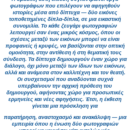
φωτογράφων που επιλέγουν να αφηγηθούν
ιστορίες μέσα από δίπτυχα — δύο εικόνες
τοποθετημένες δίπλα-δίπλα, σε μια εικαστική
συνομιλία. Το κάθε ζευγάρι φωτογραφιών
λειτουργεί σαν ένας μικρός κόσμος, όπου οι
σχέσεις μεταξύ των εικόνων μπορεί να είναι
προφανείς ή κρυφές, να βασίζονται στην οπτική
ομοιότητα, στην αντίθεση ή στη θεματική τους
σύνδεση. Τα δίπτυχα δημιουργούν έναν χώρο για
διάλογο, όχι μόνο μεταξύ των ίδιων των εικόνων,
αλλά και ανάμεσα στον καλλιτέχνη και τον θεατή.
Οι συσχετισμοί που αναδύονται συχνά
υπερβαίνουν την αρχική πρόθεση του
δημιουργού, αφήνοντας χώρο για προσωπικές
ερμηνείες και νέες αφηγήσεις. Έτσι, η έκθεση
γίνεται μια πρόσκληση για
παρατήρηση, αναστοχασμό και ανακάλυψη — μια
εμπειρία όπου η ένωση δύο φωτογραφιών