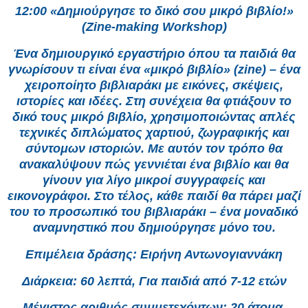
12:00 «Δημιούργησε το δικό σου μικρό βιβλίο!»
(Zine-making Workshop)
Ένα δημιουργικό εργαστήριο όπου τα παιδιά θα
γνωρίσουν τι είναι ένα «μικρό βιβλίο» (zine) – ένα
χειροποίητο βιβλιαράκι με εικόνες, σκέψεις,
ιστορίες και ιδέες. Στη συνέχεια θα φτιάξουν το
δικό τους μικρό βιβλίο, χρησιμοποιώντας απλές
τεχνικές διπλώματος χαρτιού, ζωγραφικής και
σύντομων ιστοριών. Με αυτόν τον τρόπο θα
ανακαλύψουν πώς γεννιέται ένα βιβλίο και θα
γίνουν για λίγο μικροί συγγραφείς και
εικονογράφοι. Στο τέλος, κάθε παιδί θα πάρει μαζί
του το προσωπικό του βιβλιαράκι – ένα μοναδικό
αναμνηστικό που δημιούργησε μόνο του.
Επιμέλεια δράσης: Ειρήνη Αντωνογιαννάκη
Διάρκεια: 60 λεπτά, Για παιδιά από 7-12 ετών
Μέγιστος αριθμός συμμετεχόντων: 20 άτομα.