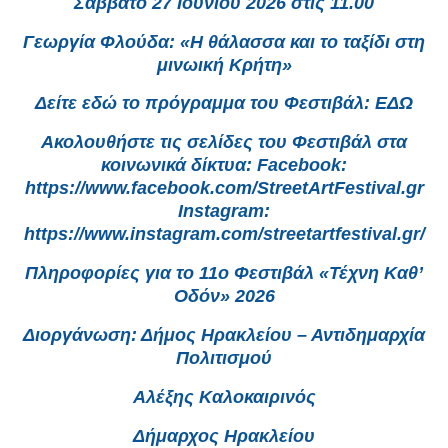
Σάββατο 27 Ιουνίου 2026 στις 11.00
Γεωργία Φλούδα: «Η θάλασσα και το ταξίδι στη
μινωική Κρήτη»
Δείτε εδώ το πρόγραμμα του Φεστιβάλ: ΕΔΩ
Ακολουθήστε τις σελίδες του Φεστιβάλ στα
κοινωνικά δίκτυα: Facebook:
https://www.facebook.com/StreetArtFestival.gr
Instagram:
https://www.instagram.com/streetartfestival.gr/
Πληροφορίες για το 11ο Φεστιβάλ «Τέχνη Καθ’
Οδόν» 2026
Διοργάνωση: Δήμος Ηρακλείου – Αντιδημαρχία
Πολιτισμού
Αλέξης Καλοκαιρινός
Δήμαρχος Ηρακλείου