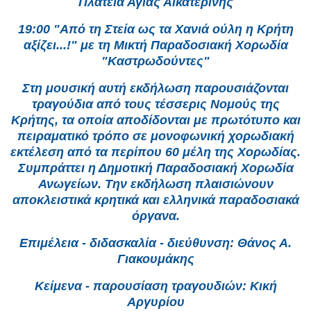
Πλατεία Αγίας Αικατερίνης
19:00 "Από τη Στεία ως τα Χανιά ούλη η Κρήτη
αξίζει...!" με τη Μικτή Παραδοσιακή Χορωδία
"Καστρωδούντες"
Στη μουσική αυτή εκδήλωση παρουσιάζονται
τραγούδια από τους τέσσερις Νομούς της
Κρήτης, τα οποία αποδίδονται με πρωτότυπο και
πειραματικό τρόπο σε μονοφωνική χορωδιακή
εκτέλεση από τα περίπου 60 μέλη της Χορωδίας.
Συμπράττει η Δημοτική Παραδοσιακή Χορωδία
Ανωγείων. Την εκδήλωση πλαισιώνουν
αποκλειστικά κρητικά και ελληνικά παραδοσιακά
όργανα.
Επιμέλεια - διδασκαλία - διεύθυνση: Θάνος Α.
Γιακουμάκης
Κείμενα - παρουσίαση τραγουδιών: Κική
Αργυρίου