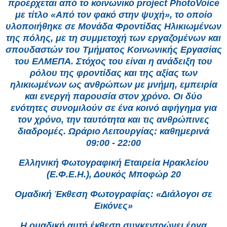
προέρχεται από το κοινωνικό project PhotoVoice
με τίτλο «Από τον φακό στην ψυχή», το οποίο
υλοποιήθηκε σε Μονάδα Φροντίδας Ηλικιωμένων
της πόλης, με τη συμμετοχή των εργαζομένων και
σπουδαστών του Τμήματος Κοινωνικής Εργασίας
του ΕΛΜΕΠΑ. Στόχος του είναι η ανάδειξη του
ρόλου της φροντίδας και της αξίας των
ηλικιωμένων ως ανθρώπων με μνήμη, εμπειρία
και ενεργή παρουσία στον χρόνο. Οι δύο
ενότητες συνομιλούν σε ένα κοινό αφήγημα για
τον χρόνο, την ταυτότητα και τις ανθρώπινες
διαδρομές. Ωράριο Λειτουργίας: καθημερινά
09:00 - 22:00
Ελληνική Φωτογραφική Εταιρεία Ηρακλείου
(Ε.Φ.Ε.Η.), Δουκός Μποφώρ 20
Ομαδική Έκθεση Φωτογραφίας: «Διάλογοι σε
Εικόνες»
Η ομαδική αυτή έκθεση συγκεντρώνει έργα