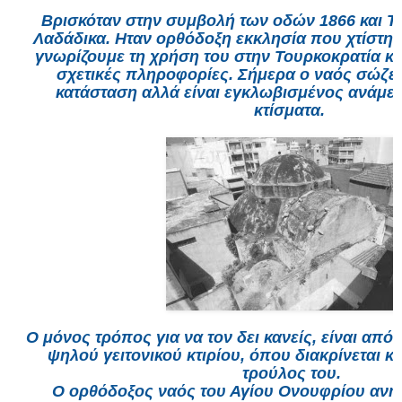
Βρισκόταν στην συμβολή των οδών 1866 και Τ
Λαδάδικα. Ηταν ορθόδοξη εκκλησία που χτίστηκ
γνωρίζουμε τη χρήση του στην Τουρκοκρατία
κ
σχετικές πληροφορίες. Σήμερα ο ναός σώζετ
κατάσταση αλλά είναι εγκλωβισμένος ανάμε
κτίσματα.
Ο μόνος τρόπος
για να τον δει κανείς, είναι απ
ψηλού γειτονικού κτιρίου, όπου διακρίνεται κ
τρούλος του.
Ο ορθόδοξος ναός του Αγίου Ονουφρίου ανήκ