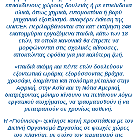
επικίνδυνους χώρους δουλειάς ή με επικίνδυνα
υλικά, όπως χημικά, εντομοκτόνα ή βαρύ
μηχανικό εξοπλισμό, αναφέρει έκθεση της
UNICEF. Περιλαμβάνονται στα κατ' εκτίμηση 246
εκατομμύρια εργαζόμενα παιδιά, κάτω των 18
ετών, τα οποία κανονικά θα έπρεπε να
μορφώνονται στις σχολικές αίθουσες,
αποκτώντας εφόδια για μια καλύτερη ζωή.
«Παιδιά ακόμη και πέντε ετών δουλεύουν
εξοντωτικά ωράρια, εξορύσσοντας βράχια,
χρυσάφι, διαμάντια και πολύτιμα μέταλλα στην
Αφρική, στην Ασία και τη Νότια Αμερική,
διατρέχοντας μόνιμο κίνδυνο να πεθάνουν λόγω
εργατικού ατυχήματος, να τραυματισθούν ή να
μετατραπούν σε χρονίως ασθενή.
Η «Γιούνισεφ» ξεκίνησε κοινή προσπάθεια με τον
Διεθνή Οργανισμό Εργασίας σε φτωχές χώρες
του πλανήτη, με στόχο τον τερματισμό της