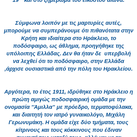
19
και στο ξημέρωμα του εικοστού αιώνα.
Σύμφωνα λοιπόν με τις μαρτυρίες αυτές,
μπορούμε να συμπεράνουμε ότι πιθανότατα στην
Κρήτη και ιδιαίτερα στο Ηράκλειο, το
ποδόσφαιρο, ως άθλημα, προηγήθηκε της
υπόλοιπης Ελλάδας. Δεν θα ήταν δε υπερβολή
να λεχθεί ότι το ποδόσφαιρο, στην Ελλάδα
,άρχισε ουσιαστικά από την πόλη του Ηρακλείου.
Αργότερα, το έτος 1911, ιδρύθηκε στο Ηράκλειο η
πρώτη αμιγώς ποδοσφαιρική ομάδα με την
ονομασία "Άμιλλα" με πρόεδρο, τερματοφύλακα,
και διαιτητή τον ιατρό γυναικολόγο, Μιχάλη
Γερωνυμάκη. Η ομάδα είχε δύο τμήματα, τους
κίτρινους και τους κόκκινους που έδιναν