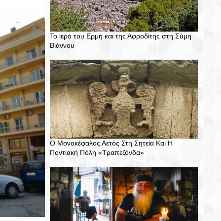
Το ιερό του Ερμή και της Αφροδίτης στη Σύμη
Βιάννου
Ο Μονοκέφαλος Αετός Στη Σητεία Και Η
Ποντιακή Πόλη «Τραπεζόνδα»