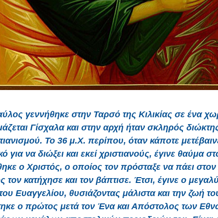
αύλος
γεννήθηκε στην Ταρσό της Κιλικίας σε ένα χω
άζεται Γίσχαλα και στην αρχή ήταν σκληρός διώκτη
τιανισμού. Το 36 μ.Χ. περίπου, όταν κάποτε μετέβαιν
 για να διώξει και εκεί χριστιανούς, έγινε θαύμα σ
κε ο Χριστός, ο οποίος τον πρόσταξε να πάει στον
ς τον κατήχησε και τον βάπτισε. Έτσι, έγινε ο μεγαλ
ου Ευαγγελίου, θυσιάζοντας μάλιστα και την ζωή του
ηκε ο πρώτος μετά τον Ένα και Απόστολος των Εθν