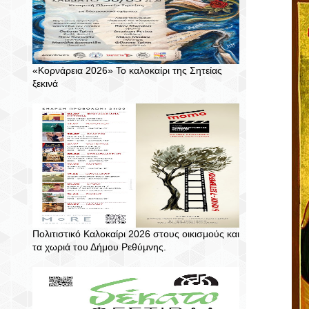
«Κορνάρεια 2026» Το καλοκαίρι της Σητείας
ξεκινά
Πολιτιστικό Καλοκαίρι 2026 στους οικισμούς και
τα χωριά του Δήμου Ρεθύμνης.