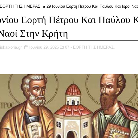
- ΕΟΡΤΗ ΤΗΣ ΗΜΕΡΑΣ
29 Ιουνίου Εορτή Πέτρου Και Παύλου Και Ιεροί Να
υνίου Εορτή Πέτρου Και Παύλου 
 Ναοί Στην Κρήτη
iskaixoria.gr
Ιουνίου 29, 2026
07 - ΕΟΡΤΗ ΤΗΣ ΗΜΕΡΑΣ,