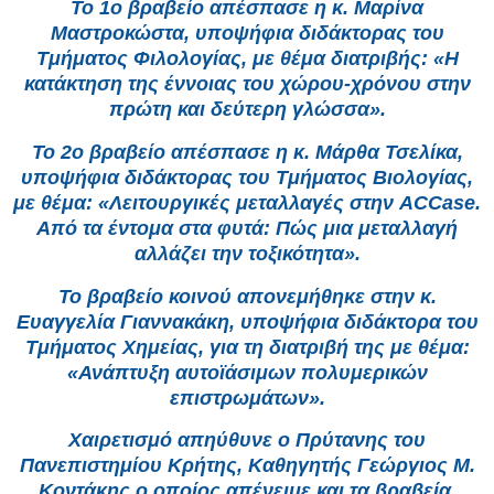
Το 1ο βραβείο απέσπασε η κ. Μαρίνα
Μαστροκώστα, υποψήφια διδάκτορας του
Τμήματος Φιλολογίας, με θέμα διατριβής: «Η
κατάκτηση της έννοιας του χώρου-χρόνου στην
πρώτη και δεύτερη γλώσσα».
Το 2ο βραβείο απέσπασε η κ. Μάρθα Τσελίκα,
υποψήφια διδάκτορας του Τμήματος Βιολογίας,
με θέμα: «Λειτουργικές μεταλλαγές στην ACCase.
Από τα έντομα στα φυτά: Πώς μια μεταλλαγή
αλλάζει την τοξικότητα».
Το βραβείο κοινού απονεμήθηκε στην κ.
Ευαγγελία Γιαννακάκη, υποψήφια διδάκτορα του
Τμήματος Χημείας, για τη διατριβή της με θέμα:
«Ανάπτυξη αυτοϊάσιμων πολυμερικών
επιστρωμάτων».
Χαιρετισμό απηύθυνε ο Πρύτανης του
Πανεπιστημίου Κρήτης, Καθηγητής Γεώργιος Μ.
Κοντάκης ο οποίος απένειμε και τα βραβεία.