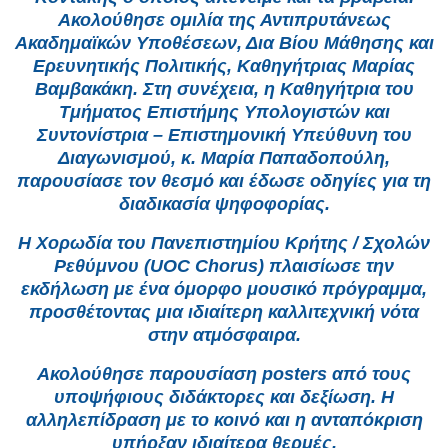
Ακολούθησε ομιλία της Αντιπρυτάνεως
Ακαδημαϊκών Υποθέσεων, Δια Βίου Μάθησης και
Ερευνητικής Πολιτικής, Καθηγήτριας Μαρίας
Βαμβακάκη. Στη συνέχεια, η Καθηγήτρια του
Τμήματος Επιστήμης Υπολογιστών και
Συντονίστρια – Επιστημονική Υπεύθυνη του
Διαγωνισμού, κ. Μαρία Παπαδοπούλη,
παρουσίασε τον θεσμό και έδωσε οδηγίες για τη
διαδικασία ψηφοφορίας.
Η Χορωδία του Πανεπιστημίου Κρήτης / Σχολών
Ρεθύμνου (UOC Chorus) πλαισίωσε την
εκδήλωση με ένα όμορφο μουσικό πρόγραμμα,
προσθέτοντας μια ιδιαίτερη καλλιτεχνική νότα
στην ατμόσφαιρα.
Ακολούθησε παρουσίαση posters από τους
υποψήφιους διδάκτορες και δεξίωση. Η
αλληλεπίδραση με το κοινό και η ανταπόκριση
υπήρξαν ιδιαίτερα θερμές.