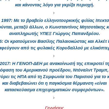
και κάνοντας λόγο για γκρίζα περιοχή.
1997:
Με το βραβείο ελληνοτουρκικής φιλίας Ιπεκτσ
ούνται, μεταξύ άλλων, ο Κωνσταντίνος Μητσοτάκης κ
αναπληρωτής ΥΠΕΞ Γιώργος Παπανδρέου.
6:
Οι κρατούμενοι Βασίλης Παλαιοκώστας και Αλκέτ Ρ
αφεύγουν από τις φυλακές Κορυδαλλού με ελικόπτε
2017:
Η ΓΕΝΟΠ-ΔΕΗ με ανακοίνωσή της επικροτεί τ
όφαση του Αμερικανού προέδρου, Ντόναλντ Τραμπ,
ύρει τις ΗΠΑ από τη Συμφωνία του Παρισιού για το κ
και διαβεβαιώνει ότι η παγκόσμια θέρμανση «είναι
κατασκεύασμα επιχειρηματικών συμφερόντων».
Γεννήσεις