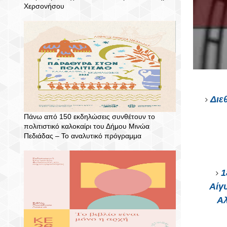
Χερσονήσου
Διε
Πάνω από 150 εκδηλώσεις συνθέτουν το
πολιτιστικό καλοκαίρι του Δήμου Μινώα
Πεδιάδας – To αναλυτικό πρόγραμμα
1
Αίγ
Αλ