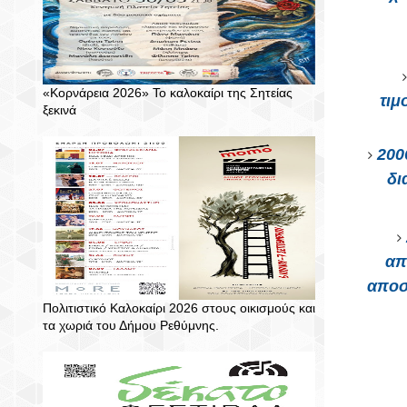
«Κορνάρεια 2026» Το καλοκαίρι της Σητείας
τιμ
ξεκινά
200
δι
απ
αποσ
Πολιτιστικό Καλοκαίρι 2026 στους οικισμούς και
τα χωριά του Δήμου Ρεθύμνης.