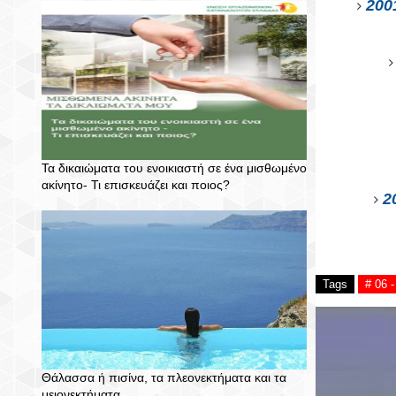
200
Τα δικαιώματα του ενοικιαστή σε ένα μισθωμένο
ακίνητο- Τι επισκευάζει και ποιος?
2
Tags
# 06
Θάλασσα ή πισίνα, τα πλεονεκτήματα και τα
μειονεκτήματα