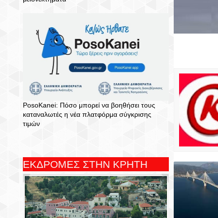
PosoKanei: Πόσο μπορεί να βοηθήσει τους
καταναλωτές η νέα πλατφόρμα σύγκρισης
τιμών
ΕΚΔΡΟΜΕΣ ΣΤΗΝ ΚΡΗΤΗ