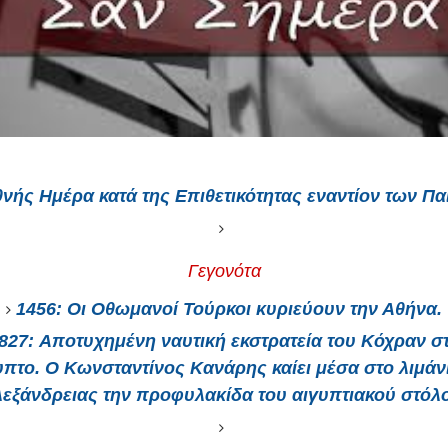
θνής Ημέρα κατά της Επιθετικότητας εναντίον των Πα
Γεγονότα
1456:
Οι Οθωμανοί Τούρκοι κυριεύουν την Αθήνα.
827:
Αποτυχημένη ναυτική εκστρατεία του Κόχραν σ
υπτο. Ο Κωνσταντίνος Κανάρης καίει μέσα στο λιμάνι
εξάνδρειας την προφυλακίδα του αιγυπτιακού στόλ