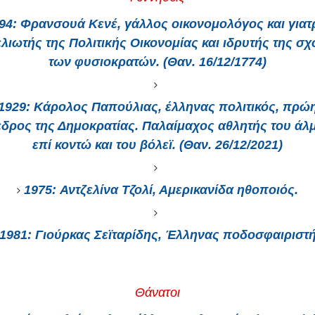
94:
Φρανσουά Κενέ, γάλλος οικονομολόγος και γιατ
λιωτής της Πολιτικής Οικονομίας και ιδρυτής της σ
των φυσιοκρατών. (Θαν. 16/12/1774)
1929:
Κάρολος Παπούλιας, έλληνας πολιτικός, πρώ
δρος της Δημοκρατίας. Παλαίμαχος αθλητής του άλ
επί κοντώ και του βόλεϊ. (Θαν. 26/12/2021)
1975:
Αντζελίνα Τζολί, Αμερικανίδα ηθοποιός.
1981:
Γιούρκας Σεϊταρίδης, Έλληνας ποδοσφαιριστ
Θάνατοι