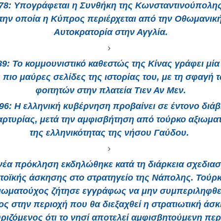
78:
Υπογράφεται η Συνθήκη της Κωνσταντινούπολης
την οποία η Κύπρος περιέρχεται από την Οθωμανικ
Αυτοκρατορία στην Αγγλία.
89:
Το κομμουνιστικό καθεστώς της Κίνας γράφει μία
ς πιο μαύρες σελίδες της ιστορίας του, με τη σφαγή 
φοιτητών στην πλατεία Τιεν Αν Μεν.
96:
Η ελληνική κυβέρνηση προβαίνει σε έντονο διά
αρτυρίας, μετά την αμφισβήτηση από τούρκο αξιωμα
της ελληνικότητας της νήσου Γαύδου.
νέα πρόκληση εκδηλώθηκε κατά τη διάρκεια σχεδια
τοϊκής άσκησης στο στρατηγείο της Νάπολης. Τούρ
ιωματούχος ζήτησε εγγράφως να μην συμπεριληφθε
ος στην περιοχή που θα διεξαχθεί η στρατιωτική άσκ
υριζόμενος ότι το νησί αποτελεί αμφισβητούμενη περ