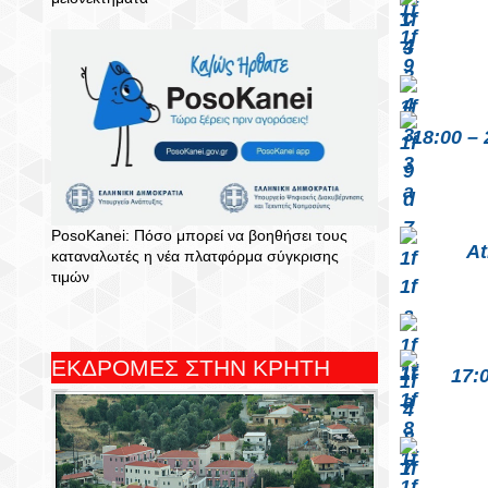
 18:00 – 20:00 ΑΘΛΗΤΙΚΟΣ ΟΡΕΙΒΑΤΙΚΟΣ ΣΥΛΛΟΓΟΣ «ΤΑΛΩΣ» ΑΓΙΟΥ 
PosoKanei: Πόσο μπορεί να βοηθήσει τους
At
καταναλωτές η νέα πλατφόρμα σύγκρισης
τιμών
ΕΚΔΡΟΜΕΣ ΣΤΗΝ ΚΡΗΤΗ
 17