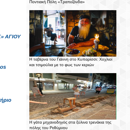
Ποντιακή Πόλη «Τραπεζόνδα»
Η ταβέρνα του Γιάννη στο Κυπαρίσσι: Χοχλιοί
και τσιμούλια με το φως των κεριών
aos
τήριο
Η γάτα μηχανοδηγός στα ξύλινα τρενάκια της
πόλης του Ρεθύμνου