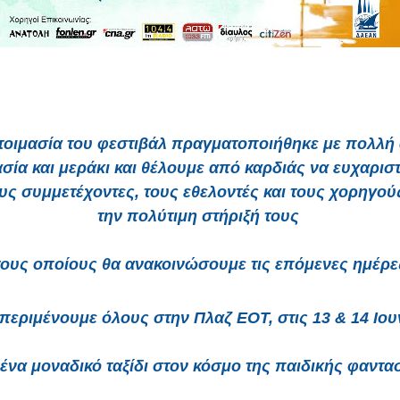
τοιμασία του φεστιβάλ πραγματοποιήθηκε με πολλή 
σία και μεράκι και θέλουμε από καρδιάς να ευχαρισ
υς συμμετέχοντες, τους εθελοντές και τους χορηγούς
την πολύτιμη στήριξή τους 
 τους οποίους θα ανακοινώσουμε τις επόμενες ημέρες
περιμένουμε όλους στην Πλαζ ΕΟΤ, στις 13 & 14 Ιου
α ένα μοναδικό ταξίδι στον κόσμο της παιδικής φαντασ