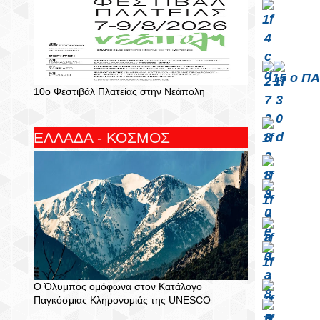
 15 ο ΠΑΙΔΙΚΟ ΦΕΣΤΙΒΑΛ ΔΗΜΟΥ ΑΓΙΟΥ ΝΙΚΟΛΑΟΥ - 15th Children’s 
10ο Φεστιβάλ Πλατείας στην Νεάπολη
ΕΛΛΑΔΑ - ΚΟΣΜΟΣ
Ο Όλυμπος ομόφωνα στον Κατάλογο
Παγκόσμιας Κληρονομιάς της UNESCO