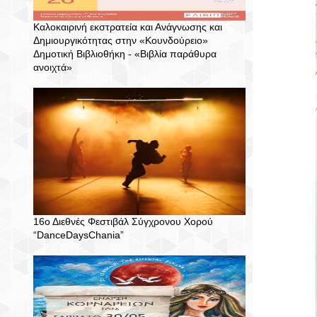
Καλοκαιρινή εκστρατεία και Ανάγνωσης και
Δημιουργικότητας στην «Κουνδούρειο»
Δημοτική Βιβλιοθήκη - «Βιβλία παράθυρα
ανοιχτά»
16ο Διεθνές Φεστιβάλ Σύγχρονου Χορού
“DanceDaysChania”