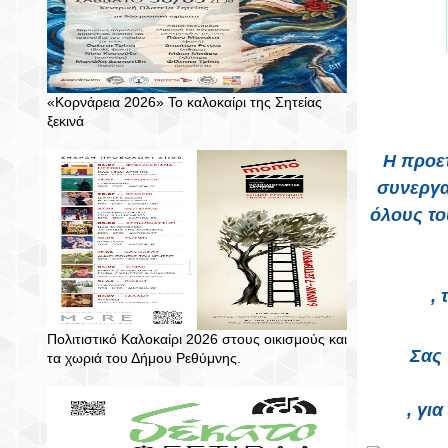
«Κορνάρεια 2026» Το καλοκαίρι της Σητείας
ξεκινά
Η προε
συνεργα
όλους το
,
Πολιτιστικό Καλοκαίρι 2026 στους οικισμούς και
Σας 
τα χωριά του Δήμου Ρεθύμνης.
, γι