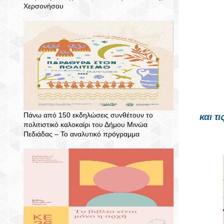
Χερσονήσου
Πάνω από 150 εκδηλώσεις συνθέτουν το
 και τις δράσεις δεκάδων συλλόγων, φορέων και εθελοντών που 
πολιτιστικό καλοκαίρι του Δήμου Μινώα
Πεδιάδας – To αναλυτικό πρόγραμμα